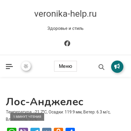
veronika-help.ru
Здоровье и стиль
Меню
Лос-Анджелес
Температура: -21.7°C, Осадки: 119.9 мм, Ветер: 6.3 м/с,
1 МИНУТ ЧТЕНИЯ
Влажность: 32%