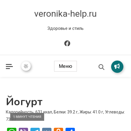
veronika-help.ru
Здоровье и стиль
Меню
Йогурт
Калорийность: 631 ккал, Белки: 39.2 г, Жиры: 41.0 г, Углеводы:
1 МИНУТ ЧТЕНИЯ
73.9 г