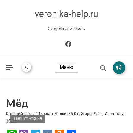
veronika-help.ru
Здоровье и стиль
Меню
Мёд
Калорийность: 114 ккал, Белки: 35.0 г, Жиры: 9.4 г, Углеводы:
1 МИНУТ ЧТЕНИЯ
39.3 г