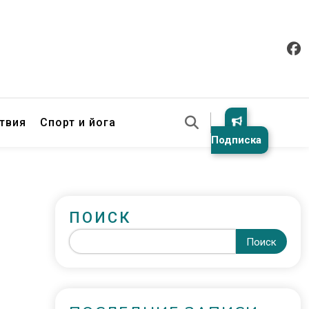
твия
Спорт и йога
Подписка
ПОИСК
Поиск