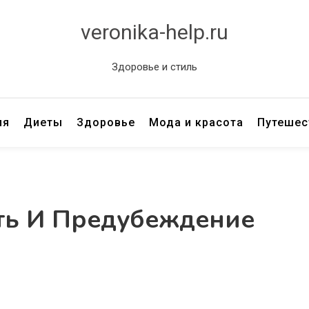
veronika-help.ru
Здоровье и стиль
ия
Диеты
Здоровье
Мода и красота
Путешес
ть И Предубеждение