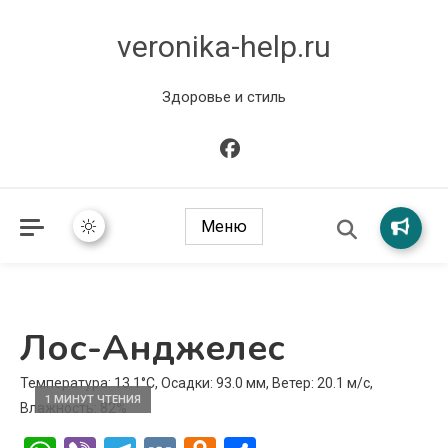
veronika-help.ru
Здоровье и стиль
Меню
Лос-Анджелес
Температура: 13.1°C, Осадки: 93.0 мм, Ветер: 20.1 м/с,
1 МИНУТ ЧТЕНИЯ
Влажность: 82%