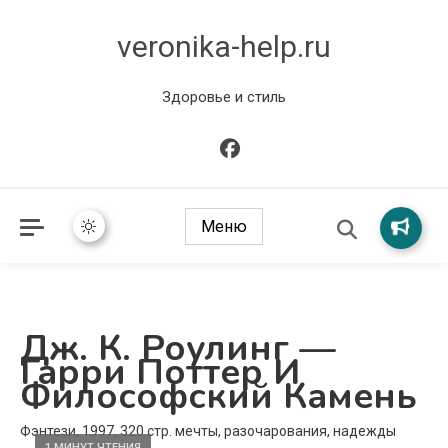
veronika-help.ru
Здоровье и стиль
Меню
Дж. К. Роулинг —
Гарри Поттер И
Философский Камень
Фэнтези, 1997, 320 стр. мечты, разочарования, надежды
1 МИНУТ ЧТЕНИЯ