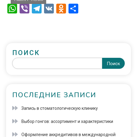
WhatsApp
Viber
Telegram
VK
Odnoklassniki
Отправить
ПОИСК
Поиск
ПОСЛЕДНИЕ ЗАПИСИ
Запись в стоматологическую клинику
Выбор гонгов: ассортимент и характеристики
Оформление аккредитивов в международной