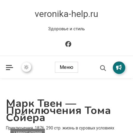
veronika-help.ru
Здоровье и стиль
Меню
Марк Твен —
Приключения Тома
Сойера
Приключения, 1876, 290 стр. жизнь в суровых условиях
1 МИНУТ ЧТЕНИЯ