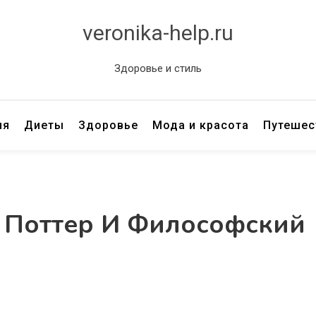
veronika-help.ru
Здоровье и стиль
ия
Диеты
Здоровье
Мода и красота
Путешес
и Поттер И Философский