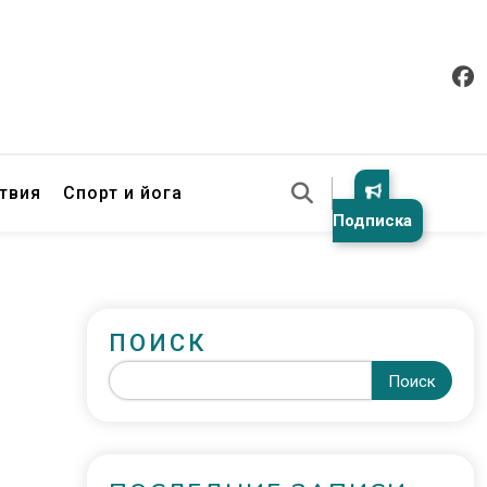
твия
Спорт и йога
Подписка
ПОИСК
Поиск