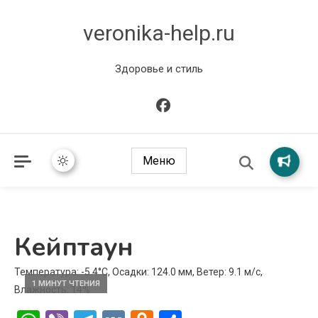
veronika-help.ru
Здоровье и стиль
Меню
Кейптаун
Температура: -5.4°C, Осадки: 124.0 мм, Ветер: 9.1 м/с,
1 МИНУТ ЧТЕНИЯ
Влажность: 14%