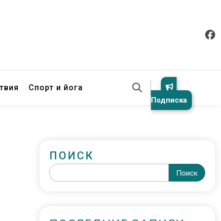
твия
Спорт и йога
Подписка
ПОИСК
Поиск