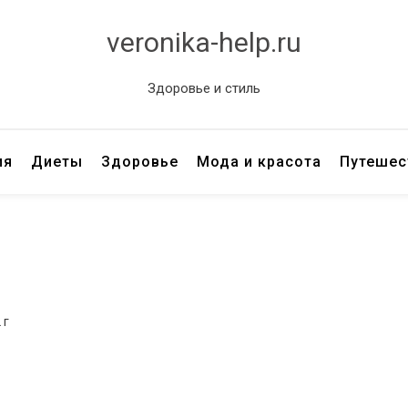
veronika-help.ru
Здоровье и стиль
ия
Диеты
Здоровье
Мода и красота
Путешес
 г