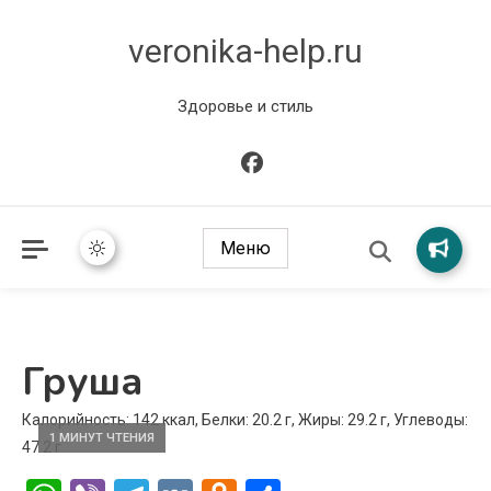
veronika-help.ru
Здоровье и стиль
Меню
Груша
Калорийность: 142 ккал, Белки: 20.2 г, Жиры: 29.2 г, Углеводы:
1 МИНУТ ЧТЕНИЯ
47.2 г