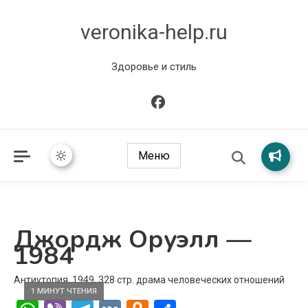
veronika-help.ru
Здоровье и стиль
Меню
Джордж Оруэлл —
1984
Антиутопия, 1949, 328 стр. драма человеческих отношений
1 МИНУТ ЧТЕНИЯ