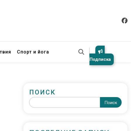
твия
Спорт и йога
Подписка
ПОИСК
Поиск