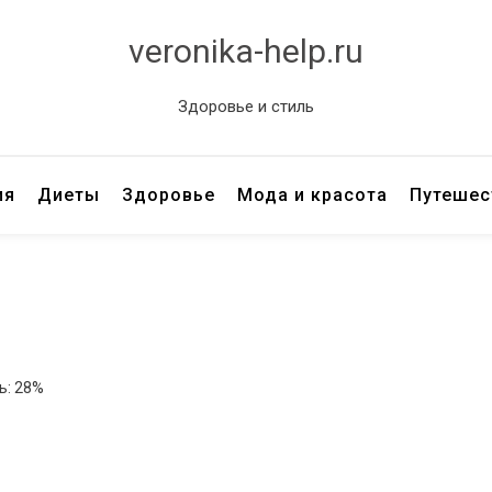
veronika-help.ru
Здоровье и стиль
ия
Диеты
Здоровье
Мода и красота
Путешес
ь: 28%