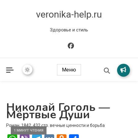
veronika-help.ru
Здоровье и стиль
Меню
Николай Гоголь —
Мёртвые Души
Роман, 1842, 432 стр. вечные ценности и борьба
1 МИНУТ ЧТЕНИЯ