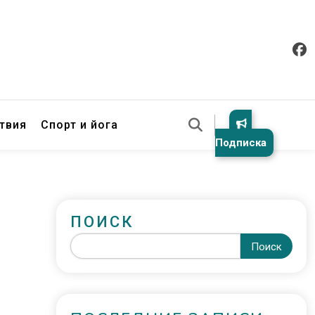
твия
Спорт и йога
Подписка
ПОИСК
Поиск