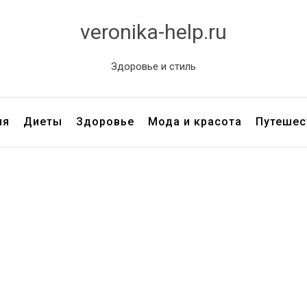
veronika-help.ru
Здоровье и стиль
ия
Диеты
Здоровье
Мода и красота
Путешес