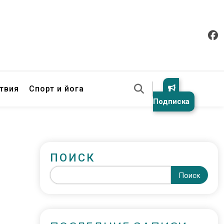
твия
Спорт и йога
Подписка
ПОИСК
Поиск