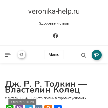
veronika-help.ru
Здоровье и стиль
Меню
Дж. Р. Р. Толкин —
Властелин Колец
Фэнтези, 1954, 1178 стр. жизнь в суровых условиях
1 МИНУТ ЧТЕНИЯ