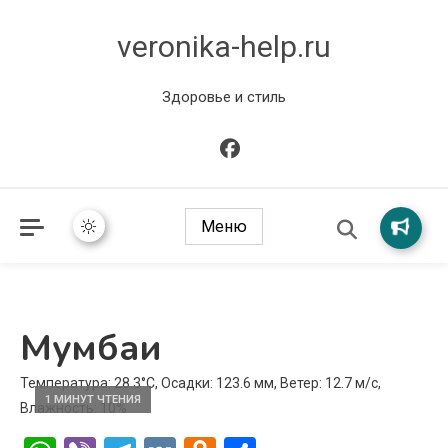
veronika-help.ru
Здоровье и стиль
Меню
Мумбаи
Температура: 28.3°C, Осадки: 123.6 мм, Ветер: 12.7 м/с,
1 МИНУТ ЧТЕНИЯ
Влажность: 10%