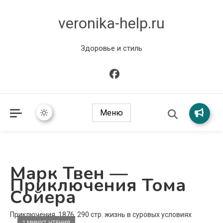
veronika-help.ru
Здоровье и стиль
Меню
Марк Твен —
Приключения Тома
Сойера
Приключения, 1876, 290 стр. жизнь в суровых условиях
1 МИНУТ ЧТЕНИЯ