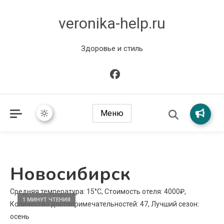
veronika-help.ru
Здоровье и стиль
Меню
Новосибирск
Средняя температура: 15°C, Стоимость отеля: 4000₽,
1 МИНУТ ЧТЕНИЯ
Количество достопримечательностей: 47, Лучший сезон:
осень