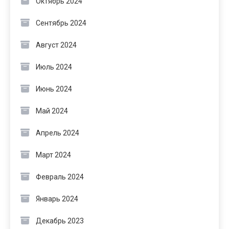
Октябрь 2024
Сентябрь 2024
Август 2024
Июль 2024
Июнь 2024
Май 2024
Апрель 2024
Март 2024
Февраль 2024
Январь 2024
Декабрь 2023