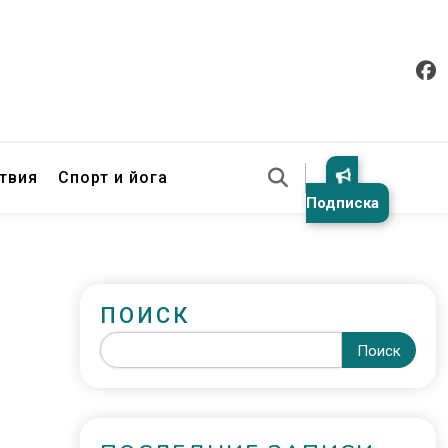
твия
Спорт и йога
Подписка
ПОИСК
Поиск