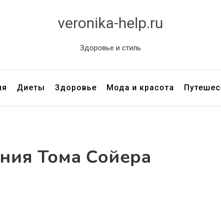
veronika-help.ru
Здоровье и стиль
ия
Диеты
Здоровье
Мода и красота
Путешес
ния Тома Сойера