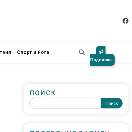
твия
Спорт и йога
Подписка
ПОИСК
Поиск