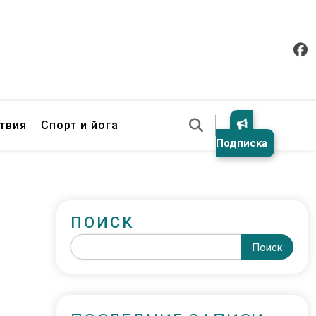
твия
Спорт и йога
Подписка
ПОИСК
Поиск