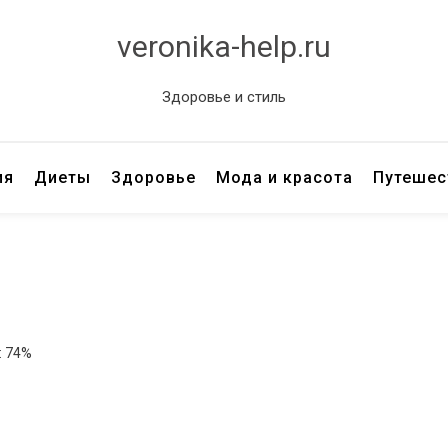
veronika-help.ru
Здоровье и стиль
ия
Диеты
Здоровье
Мода и красота
Путешес
: 74%