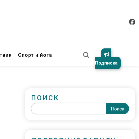
твия
Спорт и йога
Подписка
ПОИСК
Поиск