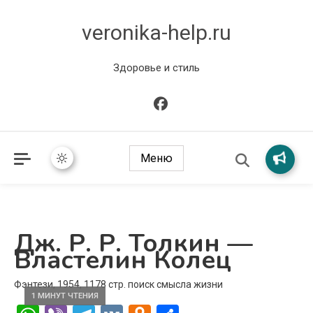
veronika-help.ru
Здоровье и стиль
Меню
Дж. Р. Р. Толкин —
Властелин Колец
Фэнтези, 1954, 1178 стр. поиск смысла жизни
1 МИНУТ ЧТЕНИЯ