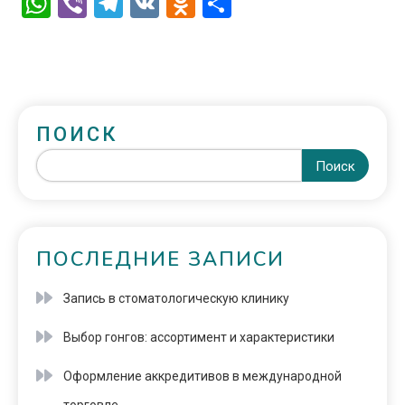
WhatsApp
Viber
Telegram
VK
Odnoklassniki
Отправить
ПОИСК
Поиск
ПОСЛЕДНИЕ ЗАПИСИ
Запись в стоматологическую клинику
Выбор гонгов: ассортимент и характеристики
Оформление аккредитивов в международной