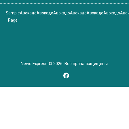
Sample
Авокадо
Авокадо
Авокадо
Авокадо
Авокадо
Авокадо
Аво
Page
News Express © 2026. Все права защищены.