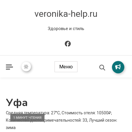
veronika-help.ru
Здоровье и стиль
Меню
Уфа
Средняя температура: 27°C, Стоимость отеля: 10500₽,
1 МИНУТ ЧТЕНИЯ
Количество достопримечательностей: 33, Лучший сезон:
зима