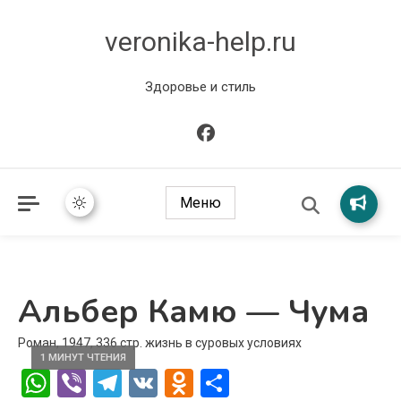
veronika-help.ru
Здоровье и стиль
Меню
Альбер Камю — Чума
Роман, 1947, 336 стр. жизнь в суровых условиях
1 МИНУТ ЧТЕНИЯ
WhatsApp
Viber
Telegram
VK
Odnoklassniki
Отправить