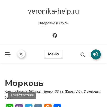
veronika-help.ru
Здоровье и стиль
Меню
Морковь
Калорийность: 680 ккал, Белки: 33.9 г, Жиры: 7.0 г, Углеводы:
1 МИНУТ ЧТЕНИЯ
63.2 г