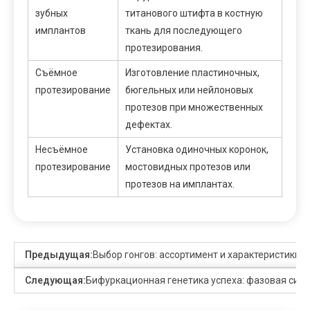
зубных
титанового штифта в костную
имплантов
ткань для последующего
протезирования.
Съёмное
Изготовление пластиночных,
протезирование
бюгельных или нейлоновых
протезов при множественных
дефектах.
Несъёмное
Установка одиночных коронок,
протезирование
мостовидных протезов или
протезов на имплантах.
Предыдущая:
Выбор гонгов: ассортимент и характеристики
Следующая:
Бифуркационная генетика успеха: фазовая син