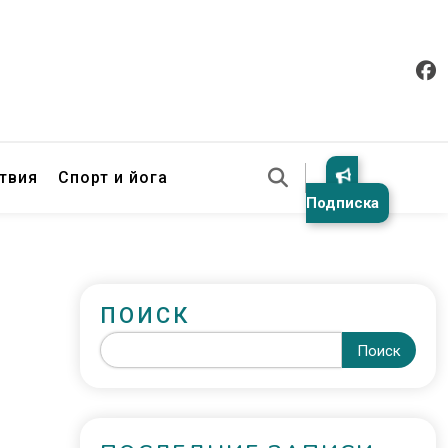
твия
Спорт и йога
Подписка
ПОИСК
Поиск