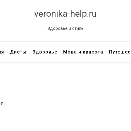
veronika-help.ru
Здоровье и стиль
ия
Диеты
Здоровье
Мода и красота
Путешес
 г