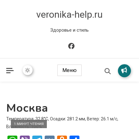
veronika-help.ru
Здоровье и стиль
Меню
Москва
Температура: 32.8°C, Осадки: 281.2 мм, Ветер: 26.1 м/с,
1 МИНУТ ЧТЕНИЯ
Влажность: 100%