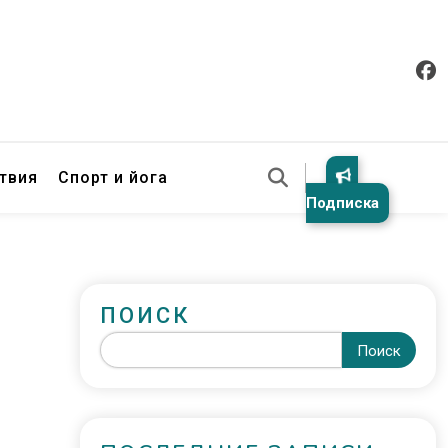
твия
Спорт и йога
Подписка
ПОИСК
Поиск