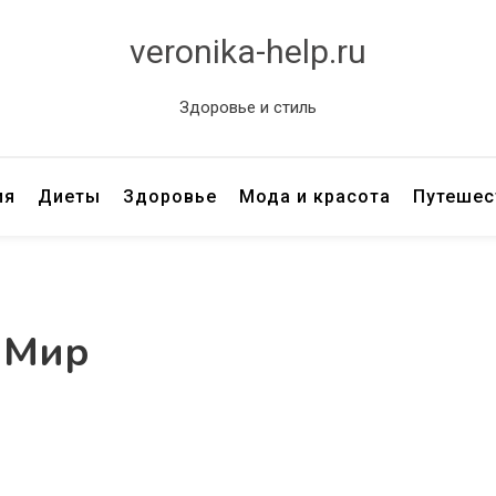
veronika-help.ru
Здоровье и стиль
ия
Диеты
Здоровье
Мода и красота
Путешес
 Мир