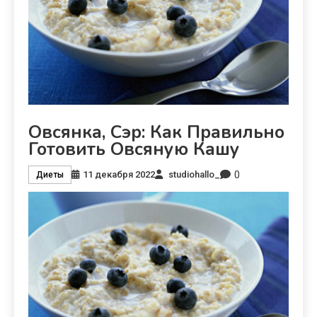
Овсянка, Сэр: Как Правильно
Готовить Овсяную Кашу
0
11 декабря 2022
studiohallo_
Диеты