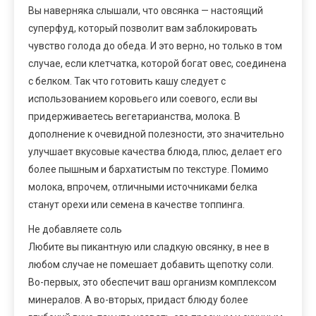
Вы наверняка слышали, что овсянка — настоящий
суперфуд, который позволит вам заблокировать
чувство голода до обеда. И это верно, но только в том
случае, если клетчатка, которой богат овес, соединена
с белком. Так что готовить кашу следует с
использованием коровьего или соевого, если вы
придерживаетесь вегетарианства, молока. В
дополнение к очевидной полезности, это значительно
улучшает вкусовые качества блюда, плюс, делает его
более пышным и бархатистым по текстуре. Помимо
молока, впрочем, отличными источниками белка
станут орехи или семена в качестве топпинга.
Не добавляете соль
Любите вы пикантную или сладкую овсянку, в нее в
любом случае не помешает добавить щепотку соли.
Во-первых, это обеспечит ваш организм комплексом
минералов. А во-вторых, придаст блюду более