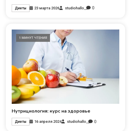
0
23 марта 2026
studiohallo_
Диеты
1 МИНУТ ЧТЕНИЯ
Нутрициология: курс на здоровье
0
16 апреля 2024
studiohallo_
Диеты