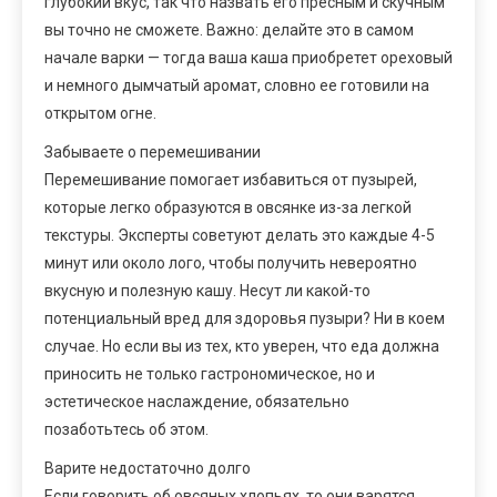
глубокий вкус, так что назвать его пресным и скучным
вы точно не сможете. Важно: делайте это в самом
начале варки — тогда ваша каша приобретет ореховый
и немного дымчатый аромат, словно ее готовили на
открытом огне.
Забываете о перемешивании
Перемешивание помогает избавиться от пузырей,
которые легко образуются в овсянке из-за легкой
текстуры. Эксперты советуют делать это каждые 4-5
минут или около лого, чтобы получить невероятно
вкусную и полезную кашу. Несут ли какой-то
потенциальный вред для здоровья пузыри? Ни в коем
случае. Но если вы из тех, кто уверен, что еда должна
приносить не только гастрономическое, но и
эстетическое наслаждение, обязательно
позаботьтесь об этом.
Варите недостаточно долго
Если говорить об овсяных хлопьях, то они варятся