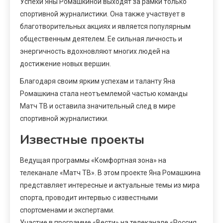
Успехи Яны Ромашкиной выходят за рамки только
спортивной журналистики. Она также участвует в
благотворительных акциях и является популярным
общественным деятелем. Ее сильная личность и
энергичность вдохновляют многих людей на
достижение новых вершин.
Благодаря своим ярким успехам и таланту Яна
Ромашкина стала неотъемлемой частью команды
Матч ТВ и оставила значительный след в мире
спортивной журналистики.
Известные проекты
Ведущая программы «Комфортная зона» на
телеканале «Матч ТВ». В этом проекте Яна Ромашкина
представляет интересные и актуальные темы из мира
спорта, проводит интервью с известными
спортсменами и экспертами.
Участие в программе «Вести» на телеканале «Россия