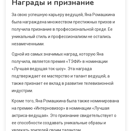
Награды и признание
За свою успешную карьеру ведущей, Яна Ромашкина
была награждена множеством престижных призов и
получила признание в профессиональной среде. Ее
уникальный стиль и профессионализм не остались
незамеченными.
Одной из самых значимых наград, которую Яна
получила, является премия «ТЭФИ» в номинации
«Лучшая ведущая ток-шоу». Эта награда
подтверждает ее мастерство и талант ведущей, а
также признает ее вклад в развитие телевизионной
индустрии.
Кроме того, Яна Ромашкина была также номинирована
на премию «Интерновизор» в номинации «Лучшая
актриса-ведущая». Это признание свидетельствует о
ее способности создавать уникальные образы и
увлекать зрителей своим талантом.