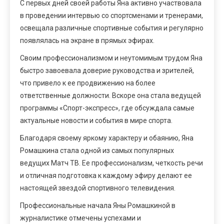
С первых дней своей работы Яна активно участвовала
в проведении интервью со спортсменами и тренерами,
освещала различные спортивные события и регулярно
появлялась на экране в прямых эфирах.
Своим профессионализмом и неутомимым трудом Яна
быстро завоевала доверие руководства и зрителей,
что привело к ее продвижению на более
ответственные должности. Вскоре она стала ведущей
программы «Спорт-экспресс», где обсуждала самые
актуальные новости и события в мире спорта.
Благодаря своему яркому характеру и обаянию, Яна
Ромашкина стала одной из самых популярных
ведущих Матч ТВ. Ее профессионализм, четкость речи
и отличная подготовка к каждому эфиру делают ее
настоящей звездой спортивного телевидения.
Профессиональные начала Яны Ромашкиной в
журналистике отмечены успехами и