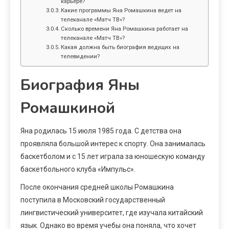
карьере?
Какие программы Яна Ромашкина ведет на
телеканале «Матч ТВ»?
Сколько времени Яна Ромашкина работает на
телеканале «Матч ТВ»?
Какая должна быть биография ведущих на
телевидении?
Биография Яны
Ромашкиной
Яна родилась 15 июля 1985 года. С детства она
проявляла большой интерес к спорту. Она занималась
баскетболом и с 15 лет играла за юношескую команду
баскетбольного клуба «Импульс».
После окончания средней школы Ромашкина
поступила в Московский государственный
лингвистический университет, где изучала китайский
язык. Однако во время учебы она поняла, что хочет