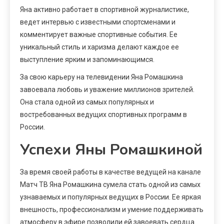
Яна активно работает в спортивной журналистике,
ведет интервью с известными спортсменами и
комментирует важные спортивные события. Ее
уникальный стиль и харизма делают каждое ее
выступление ярким и запоминающимся.
За свою карьеру на телевидении Яна Ромашкина
завоевала любовь и уважение миллионов зрителей.
Она стала одной из самых популярных и
востребованных ведущих спортивных программ в
России.
Успехи Яны Ромашкиной
За время своей работы в качестве ведущей на канале
Матч ТВ Яна Ромашкина сумела стать одной из самых
узнаваемых и популярных ведущих в России. Ее яркая
внешность, профессионализм и умение поддерживать
атмосферу в эфире позволили ей завоевать сердца