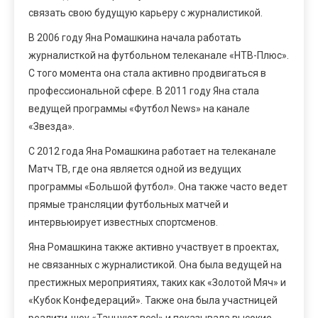
связать свою будущую карьеру с журналистикой.
В 2006 году Яна Ромашкина начала работать
журналисткой на футбольном телеканале «НТВ-Плюс».
С того момента она стала активно продвигаться в
профессиональной сфере. В 2011 году Яна стала
ведущей программы «Футбол News» на канале
«Звезда».
С 2012 года Яна Ромашкина работает на телеканале
Матч ТВ, где она является одной из ведущих
программы «Большой футбол». Она также часто ведет
прямые трансляции футбольных матчей и
интервьюирует известных спортсменов.
Яна Ромашкина также активно участвует в проектах,
не связанных с журналистикой. Она была ведущей на
престижных мероприятиях, таких как «Золотой Мяч» и
«Кубок Конфедераций». Также она была участницей
реалити-шоу «Танцуют все!» и показывала высокие