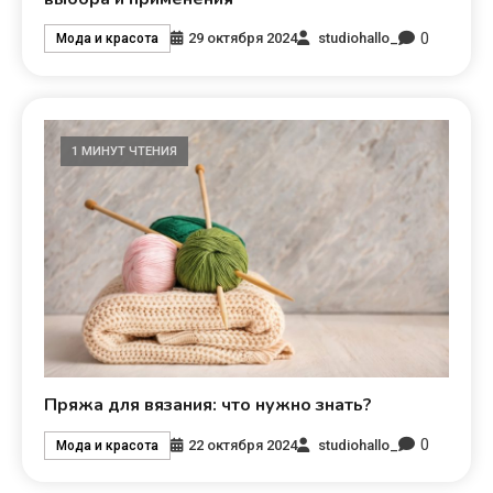
0
29 октября 2024
studiohallo_
Мода и красота
1 МИНУТ ЧТЕНИЯ
Пряжа для вязания: что нужно знать?
0
22 октября 2024
studiohallo_
Мода и красота