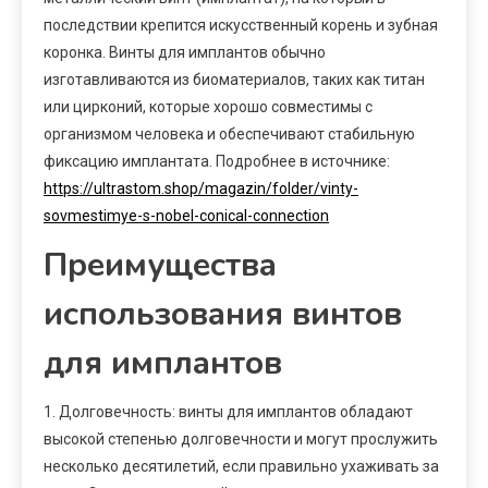
последствии крепится искусственный корень и зубная
коронка. Винты для имплантов обычно
изготавливаются из биоматериалов, таких как титан
или цирконий, которые хорошо совместимы с
организмом человека и обеспечивают стабильную
фиксацию имплантата. Подробнее в источнике:
https://ultrastom.shop/magazin/folder/vinty-
sovmestimye-s-nobel-conical-connection
Преимущества
использования винтов
для имплантов
1. Долговечность: винты для имплантов обладают
высокой степенью долговечности и могут прослужить
несколько десятилетий, если правильно ухаживать за