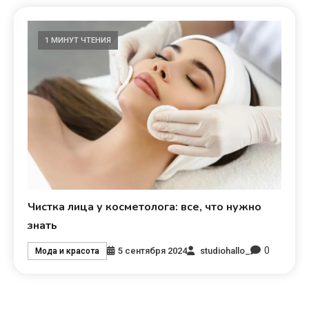
1 МИНУТ ЧТЕНИЯ
Чистка лица у косметолога: все, что нужно
знать
0
5 сентября 2024
studiohallo_
Мода и красота