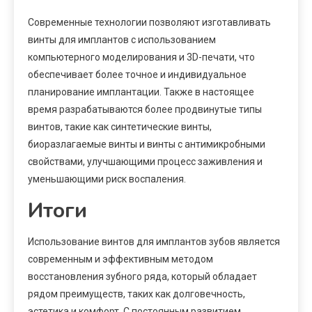
Современные технологии позволяют изготавливать
винты для имплантов с использованием
компьютерного моделирования и 3D-печати, что
обеспечивает более точное и индивидуальное
планирование имплантации. Также в настоящее
время разрабатываются более продвинутые типы
винтов, такие как синтетические винты,
биоразлагаемые винты и винты с антимикробными
свойствами, улучшающими процесс заживления и
уменьшающими риск воспаления.
Итоги
Использование винтов для имплантов зубов является
современным и эффективным методом
восстановления зубного ряда, который обладает
рядом преимуществ, таких как долговечность,
эстетика и комфорт. С постоянным развитием