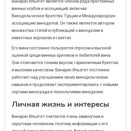
Винарис Ильегет является членом ряда престижных
винных клубов и ассоциаций, включая
Винодельческое братство Турции и Международную
ассоциацию виноделов. Он также является автором
множества статей и публикаций о виноделии в
известных журналах и газетах.
Его вина постоянно пользуются спросом и высокой
оценкой среди винных критиков и любителей вина.
Они отличаются тонким вкусом, гармоничным букетом
и высоким качеством. Винарис Ильегет постоянно
работает над улучшением своих винодельческих
навыков и продолжает экспериментировать с новыми
сортами винограда и технологиями виноделия.
Личная жизнь и интересы
Винарис Ильегет считается очень замкнутым и
скрытным человеком, поэтому информации о его
личной жизни практически нет. Артист активно