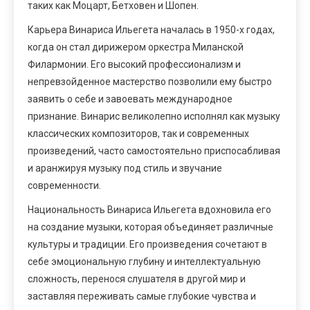
таких как Моцарт, Бетховен и Шопен.
Карьера Винариса Ильегета началась в 1950-х годах,
когда он стал дирижером оркестра Миланской
Филармонии. Его высокий профессионализм и
непревзойденное мастерство позволили ему быстро
заявить о себе и завоевать международное
признание. Винарис великолепно исполнял как музыку
классических композиторов, так и современных
произведений, часто самостоятельно приспосабливая
и аранжируя музыку под стиль и звучание
современности.
Национальность Винариса Ильегета вдохновила его
на создание музыки, которая объединяет различные
культуры и традиции. Его произведения сочетают в
себе эмоциональную глубину и интеллектуальную
сложность, перенося слушателя в другой мир и
заставляя переживать самые глубокие чувства и