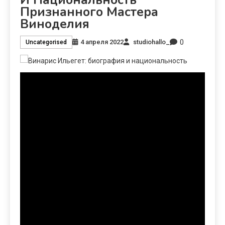
Признанного Мастера
Виноделия
0
4 апреля 2022
studiohallo_
Uncategorised