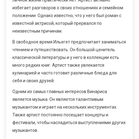
избегает разговоров о своих отношениях и семейном
положении. Однако известно, что у него был роман с
известной актрисой, который прервался по
неизвестным причинам.
В свободное время Ильегет предпочитает заниматься
чтением и путешествовать. Он большой ценитель
классической литературы и у него в коллекции есть
много редких книг. Артист также увлекается
кулинарией и часто готовит различные блюда для
себя и своих друзей.
Одним из самых главных интересов Винариса
является музыка. Он является талантливым
музыкантом и играет на нескольких инструментах.
Также артист постоянно посещает концерты и
фестивали, чтобы насладиться выступлениями других
музыкантов.