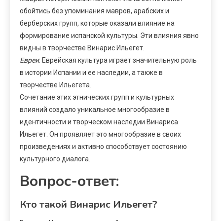
обойтись без упоминания мавров, арабских и
берберских групп, которые оказали влияние на
формирование испанской культуры. Эти влияния явно
видны в творчестве Винарис Ильегет.
Евреи
: Еврейская культура играет значительную роль
в истории Испании и ее наследии, а также в
творчестве Ильегета.
Сочетание этих этнических групп и культурных
влияний создало уникальное многообразие в
идентичности и творческом наследии Винариса
Ильегет. Он проявляет это многообразие в своих
произведениях и активно способствует состоянию
культурного диалога.
Вопрос-ответ:
Кто такой Винарис Ильегет?