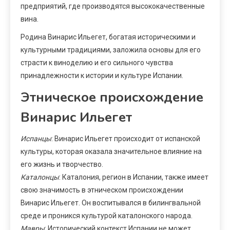
предприятий, где производятся высококачественные
вина.
Родина Винарис Ильегет, богатая историческими и
культурными традициями, заложила основы для его
страсти к виноделию и его сильного чувства
принадлежности к истории и культуре Испании.
Этническое происхождение
Винарис Ильегет
Испанцы
: Винарис Ильегет происходит от испанской
культуры, которая оказала значительное влияние на
его жизнь и творчество.
Каталонцы
: Каталония, регион в Испании, также имеет
свою значимость в этническом происхождении
Винарис Ильегет. Он воспитывался в билингвальной
среде и проникся культурой каталонского народа.
Мавры
: Исторический контекст Испании не может