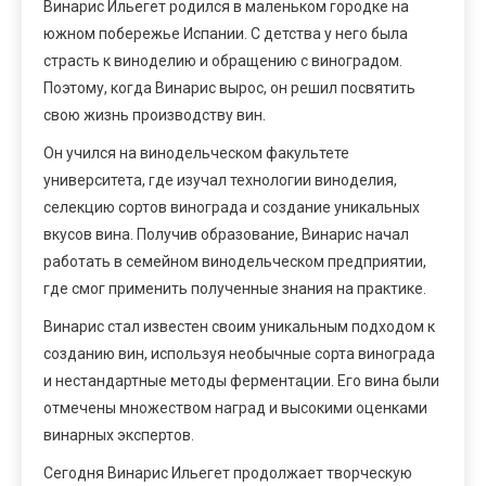
Винарис Ильегет родился в маленьком городке на
южном побережье Испании. С детства у него была
страсть к виноделию и обращению с виноградом.
Поэтому, когда Винарис вырос, он решил посвятить
свою жизнь производству вин.
Он учился на винодельческом факультете
университета, где изучал технологии виноделия,
селекцию сортов винограда и создание уникальных
вкусов вина. Получив образование, Винарис начал
работать в семейном винодельческом предприятии,
где смог применить полученные знания на практике.
Винарис стал известен своим уникальным подходом к
созданию вин, используя необычные сорта винограда
и нестандартные методы ферментации. Его вина были
отмечены множеством наград и высокими оценками
винарных экспертов.
Сегодня Винарис Ильегет продолжает творческую