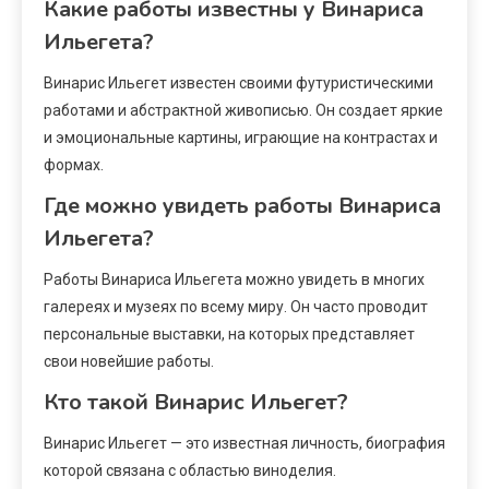
Какие работы известны у Винариса
Ильегета?
Винарис Ильегет известен своими футуристическими
работами и абстрактной живописью. Он создает яркие
и эмоциональные картины, играющие на контрастах и
формах.
Где можно увидеть работы Винариса
Ильегета?
Работы Винариса Ильегета можно увидеть в многих
галереях и музеях по всему миру. Он часто проводит
персональные выставки, на которых представляет
свои новейшие работы.
Кто такой Винарис Ильегет?
Винарис Ильегет — это известная личность, биография
которой связана с областью виноделия.