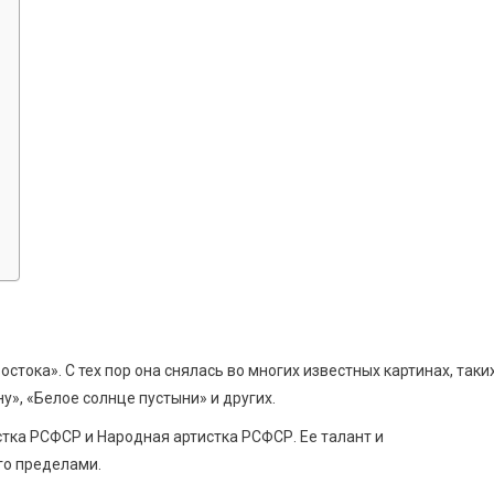
остока». С тех пор она снялась во многих известных картинах, таки
», «Белое солнце пустыни» и других.
тка РСФСР и Народная артистка РСФСР. Ее талант и
го пределами.