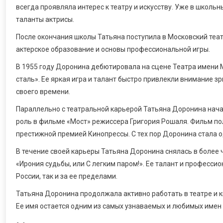
всегда проявляла интерес к театру и искусству. Уже в школь
таланты актрисы.
После окончания школы Татьяна поступила в Московский теат
актерское образование и основы профессиональной игры.
В 1955 году Доронина дебютировала на сцене Театра имени М
сталь». Ее яркая игра и талант быстро привлекли внимание зр
своего времени.
Параллельно с театральной карьерой Татьяна Доронина начал
роль в фильме «Мост» режиссера Григория Рошаля. Фильм пол
престижной премией Кинопрессы. С тех пор Доронина стала о
В течение своей карьеры Татьяна Доронина снялась в более 
«Ирония судьбы, или С легким паром!». Ее талант и професси
России, так и за ее пределами.
Татьяна Доронина продолжала активно работать в театре и ки
Ее имя остается одним из самых узнаваемых и любимых имен 