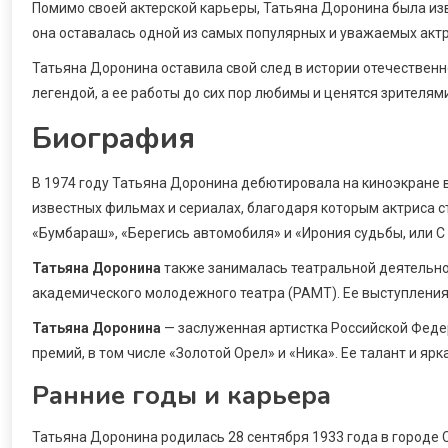
Помимо своей актерской карьеры, Татьяна Доронина была изв
она оставалась одной из самых популярных и уважаемых актр
Татьяна Доронина оставила свой след в истории отечественн
легендой, а ее работы до сих пор любимы и ценятся зрителями
Биография
В 1974 году Татьяна Доронина дебютировала на киноэкране 
известных фильмах и сериалах, благодаря которым актриса ст
«Бумбараш», «Берегись автомобиля» и «Ирония судьбы, или С 
Татьяна Доронина
также занималась театральной деятельнос
академического молодежного театра (РАМТ). Ее выступления 
Татьяна Доронина
— заслуженная артистка Российской Феде
премий, в том числе «Золотой Орел» и «Ника». Ее талант и я
Ранние годы и карьера
Татьяна Доронина родилась 28 сентября 1933 года в городе 