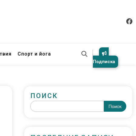
твия
Спорт и йога
Подписка
ПОИСК
Поиск