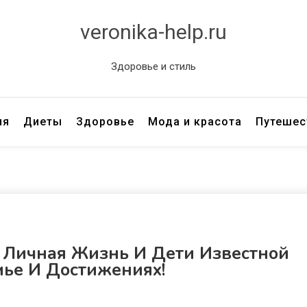
veronika-help.ru
Здоровье и стиль
ия
Диеты
Здоровье
Мода и красота
Путешес
 Личная Жизнь И Дети Известной
мье И Достижениях!