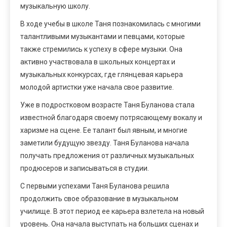
музыкальную школу.
В ходе учебы в школе Таня познакомилась с многими
талантливыми музыкантами и певцами, которые
также стремились к успеху в сфере музыки. Она
активно участвовала в школьных концертах и
музыкальных конкурсах, где глянцевая карьера
молодой артистки уже начала свое развитие.
Уже в подростковом возрасте Таня Буланова стала
известной благодаря своему потрясающему вокалу и
харизме на сцене. Ее талант был явным, и многие
заметили будущую звезду. Таня Буланова начала
получать предложения от различных музыкальных
продюсеров и записываться в студии.
С первыми успехами Таня Буланова решила
продолжить свое образование в музыкальном
училище. В этот период ее карьера взлетела на новый
уровень. Она начала выступать на больших сценах и