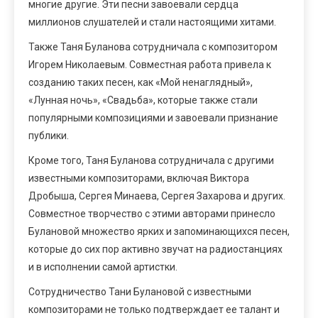
многие другие. Эти песни завоевали сердца
миллионов слушателей и стали настоящими хитами.
Также Таня Буланова сотрудничала с композитором
Игорем Николаевым. Совместная работа привела к
созданию таких песен, как «Мой ненаглядный»,
«Лунная ночь», «Свадьба», которые также стали
популярными композициями и завоевали признание
публики.
Кроме того, Таня Буланова сотрудничала с другими
известными композиторами, включая Виктора
Дробыша, Сергея Минаева, Сергея Захарова и других.
Совместное творчество с этими авторами принесло
Булановой множество ярких и запоминающихся песен,
которые до сих пор активно звучат на радиостанциях
и в исполнении самой артистки.
Сотрудничество Тани Булановой с известными
композиторами не только подтверждает ее талант и