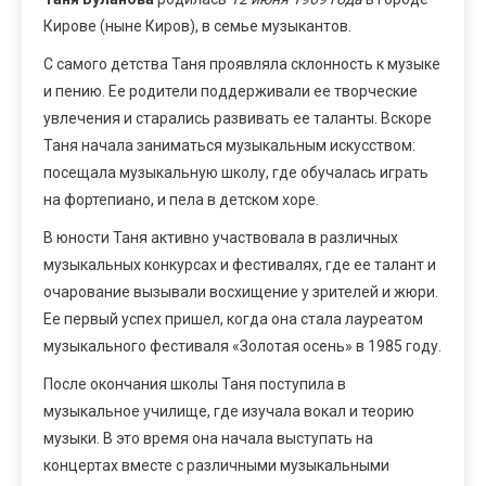
Кирове (ныне Киров), в семье музыкантов.
С самого детства Таня проявляла склонность к музыке
и пению. Ее родители поддерживали ее творческие
увлечения и старались развивать ее таланты. Вскоре
Таня начала заниматься музыкальным искусством:
посещала музыкальную школу, где обучалась играть
на фортепиано, и пела в детском хоре.
В юности Таня активно участвовала в различных
музыкальных конкурсах и фестивалях, где ее талант и
очарование вызывали восхищение у зрителей и жюри.
Ее первый успех пришел, когда она стала лауреатом
музыкального фестиваля «Золотая осень» в 1985 году.
После окончания школы Таня поступила в
музыкальное училище, где изучала вокал и теорию
музыки. В это время она начала выступать на
концертах вместе с различными музыкальными