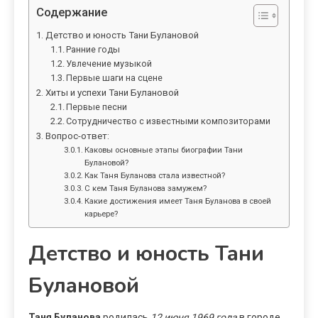
Содержание
Детство и юность Тани Булановой
Ранние годы
Увлечение музыкой
Первые шаги на сцене
Хиты и успехи Тани Булановой
Первые песни
Сотрудничество с известными композиторами
Вопрос-ответ:
Каковы основные этапы биографии Тани
Булановой?
Как Таня Буланова стала известной?
С кем Таня Буланова замужем?
Какие достижения имеет Таня Буланова в своей
карьере?
Детство и юность Тани
Булановой
Таня Буланова
родилась
12 июня 1969 года
в городе