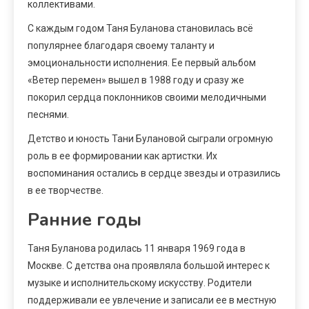
коллективами.
С каждым годом Таня Буланова становилась всё
популярнее благодаря своему таланту и
эмоциональности исполнения. Ее первый альбом
«Ветер перемен» вышел в 1988 году и сразу же
покорил сердца поклонников своими мелодичными
песнями.
Детство и юность Тани Булановой сыграли огромную
роль в ее формировании как артистки. Их
воспоминания остались в сердце звезды и отразились
в ее творчестве.
Ранние годы
Таня Буланова родилась 11 января 1969 года в
Москве. С детства она проявляла большой интерес к
музыке и исполнительскому искусству. Родители
поддерживали ее увлечение и записали ее в местную