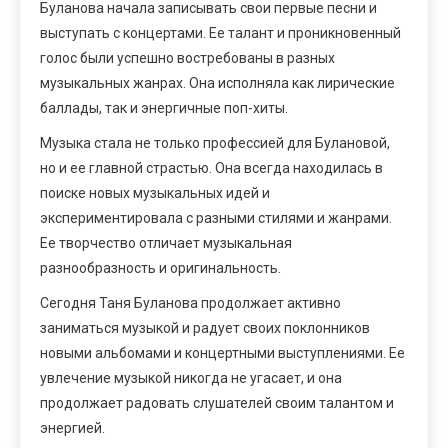
Буланова начала записывать свои первые песни и
выступать с концертами. Ее талант и проникновенный
голос были успешно востребованы в разных
музыкальных жанрах. Она исполняла как лирические
баллады, так и энергичные поп-хиты.
Музыка стала не только профессией для Булановой,
но и ее главной страстью. Она всегда находилась в
поиске новых музыкальных идей и
экспериментировала с разными стилями и жанрами.
Ее творчество отличает музыкальная
разнообразность и оригинальность.
Сегодня Таня Буланова продолжает активно
заниматься музыкой и радует своих поклонников
новыми альбомами и концертными выступлениями. Ее
увлечение музыкой никогда не угасает, и она
продолжает радовать слушателей своим талантом и
энергией.