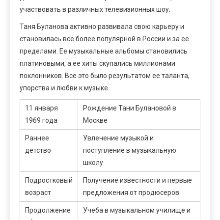
участвовать в различных телевизионных шоу.
Таня Буланова активно развивала свою карьеру и
становилась все более популярной в России и за ее
пределами. Ее музыкальные альбомы становились
платиновыми, а ее хиты скупались миллионами
поклонников. Все это было результатом ее таланта,
упорства и любви к музыке.
11 января
Рождение Тани Булановой в
1969 года
Москве
Раннее
Увлечение музыкой и
детство
поступление в музыкальную
школу
Подростковый
Получение известности и первые
возраст
предложения от продюсеров
Продолжение
Учеба в музыкальном училище и