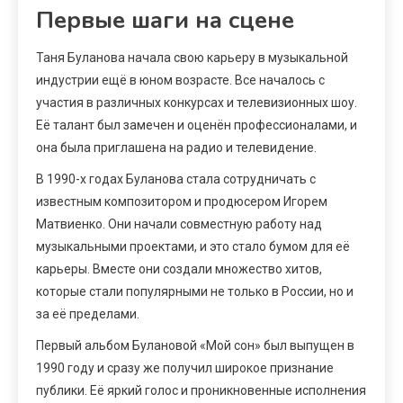
Первые шаги на сцене
Таня Буланова начала свою карьеру в музыкальной
индустрии ещё в юном возрасте. Все началось с
участия в различных конкурсах и телевизионных шоу.
Её талант был замечен и оценён профессионалами, и
она была приглашена на радио и телевидение.
В 1990-х годах Буланова стала сотрудничать с
известным композитором и продюсером Игорем
Матвиенко. Они начали совместную работу над
музыкальными проектами, и это стало бумом для её
карьеры. Вместе они создали множество хитов,
которые стали популярными не только в России, но и
за её пределами.
Первый альбом Булановой «Мой сон» был выпущен в
1990 году и сразу же получил широкое признание
публики. Её яркий голос и проникновенные исполнения