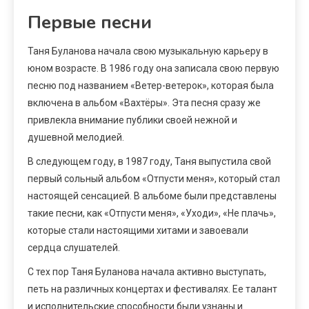
Первые песни
Таня Буланова начала свою музыкальную карьеру в
юном возрасте. В 1986 году она записала свою первую
песню под названием «Ветер-ветерок», которая была
включена в альбом «Вахтёры». Эта песня сразу же
привлекла внимание публики своей нежной и
душевной мелодией.
В следующем году, в 1987 году, Таня выпустила свой
первый сольный альбом «Отпусти меня», который стал
настоящей сенсацией. В альбоме были представлены
такие песни, как «Отпусти меня», «Уходи», «Не плачь»,
которые стали настоящими хитами и завоевали
сердца слушателей.
С тех пор Таня Буланова начала активно выступать,
петь на различных концертах и фестивалях. Ее талант
и исполнительские способности были узнаны и