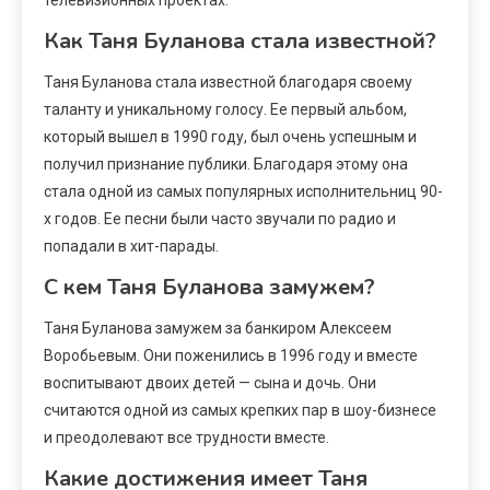
Как Таня Буланова стала известной?
Таня Буланова стала известной благодаря своему
таланту и уникальному голосу. Ее первый альбом,
который вышел в 1990 году, был очень успешным и
получил признание публики. Благодаря этому она
стала одной из самых популярных исполнительниц 90-
х годов. Ее песни были часто звучали по радио и
попадали в хит-парады.
С кем Таня Буланова замужем?
Таня Буланова замужем за банкиром Алексеем
Воробьевым. Они поженились в 1996 году и вместе
воспитывают двоих детей — сына и дочь. Они
считаются одной из самых крепких пар в шоу-бизнесе
и преодолевают все трудности вместе.
Какие достижения имеет Таня