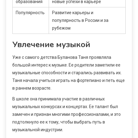
образования
новые успехи в карьере
Популярность
Развитие карьеры и
популярность в России и за
рубежом
Увлечение музыкой
Уже с самого детства Буланова Таня проявляла
большой интерес к музыке. Ее родители заметили ее
музыкальные способности и старались развивать их.
Таня начала учиться играть на фортепиано и петь еще
в раннем возрасте.
В школе она принимала участие в различных
музыкальных конкурсах и концертах. Ее талант был
замечен и признан многими профессионалами, и это
подтолкнуло ее к тому, чтобы выбрать путь в
музыкальной индустрии.