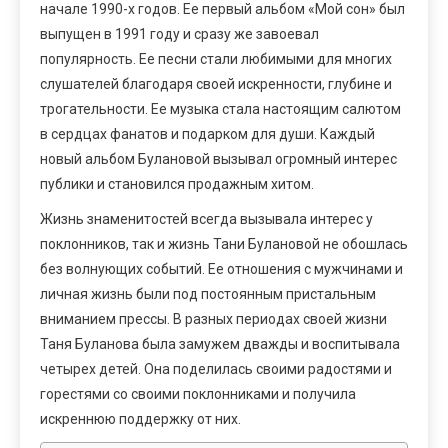
начале 1990-х годов. Ее первый альбом «Мой сон» был
выпущен в 1991 году и сразу же завоевал
популярность. Ее песни стали любимыми для многих
слушателей благодаря своей искренности, глубине и
трогательности. Ее музыка стала настоящим салютом
в сердцах фанатов и подарком для души. Каждый
новый альбом Булановой вызывал огромный интерес
публики и становился продажным хитом.
Жизнь знаменитостей всегда вызывала интерес у
поклонников, так и жизнь Тани Булановой не обошлась
без волнующих событий. Ее отношения с мужчинами и
личная жизнь были под постоянным пристальным
вниманием прессы. В разных периодах своей жизни
Таня Буланова была замужем дважды и воспитывала
четырех детей. Она поделилась своими радостями и
горестями со своими поклонниками и получила
искреннюю поддержку от них.