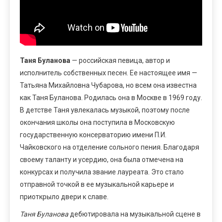
Таня Буланова
— российская певица, автор и
исполнитель собственных песен. Ее настоящее имя —
Татьяна Михайловна Чубарова, но всем она известна
как Таня Буланова. Родилась она в Москве в 1969 году.
В детстве Таня увлекалась музыкой, поэтому после
окончания школы она поступила в Московскую
государственную консерваторию имени П.И.
Чайковского на отделение сольного пения. Благодаря
своему таланту и усердию, она была отмечена на
конкурсах и получила звание лауреата. Это стало
отправной точкой в ее музыкальной карьере и
приоткрыло двери к славе.
Таня Буланова
дебютировала на музыкальной сцене в