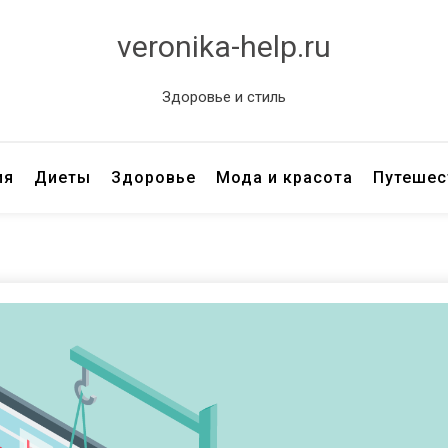
veronika-help.ru
Здоровье и стиль
ия
Диеты
Здоровье
Мода и красота
Путешес