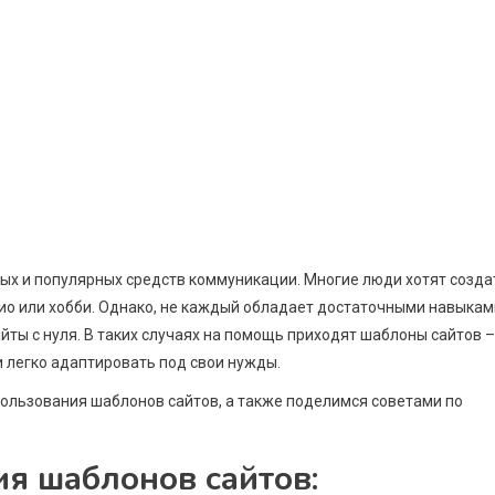
ых и популярных средств коммуникации. Многие люди хотят созда
лио или хобби. Однако, не каждый обладает достаточными навыкам
йты с нуля. В таких случаях на помощь приходят шаблоны сайтов –
и легко адаптировать под свои нужды.
пользования шаблонов сайтов, а также поделимся советами по
я шаблонов сайтов: