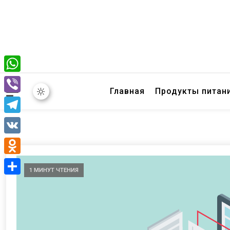
WhatsApp
Главная
Продукты питан
Viber
Telegram
VK
Odnoklassniki
1 МИНУТ ЧТЕНИЯ
Отправить