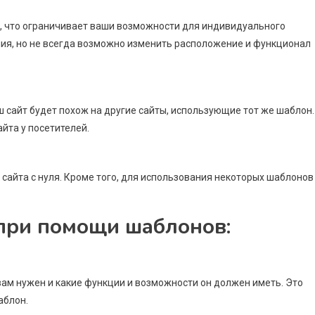
, что ограничивает ваши возможности для индивидуального
ия, но не всегда возможно изменить расположение и функционал
ш сайт будет похож на другие сайты, использующие тот же шаблон.
йта у посетителей.
сайта с нуля. Кроме того, для использования некоторых шаблонов
 при помощи шаблонов:
 вам нужен и какие функции и возможности он должен иметь. Это
аблон.