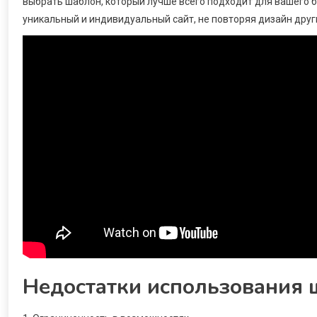
выбрать шаблон, который лучше всего подходит для вашего б
уникальный и индивидуальный сайт, не повторяя дизайн друг
Недостатки использования 