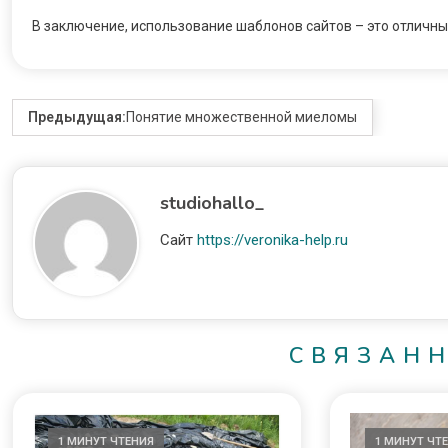
В заключение, использование шаблонов сайтов – это отличны
Предыдущая:
Понятие множественной миеломы
studiohallo_
Сайт
https://veronika-help.ru
СВЯЗАН
1 МИНУТ ЧТЕНИЯ
1 МИНУТ ЧТ