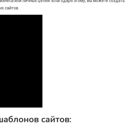
изнеса или личных целей. Благодаря этому, вы можете создать
их сайтов.
шаблонов сайтов: