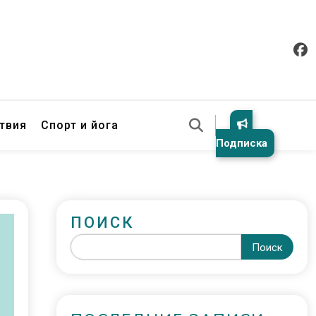
твия
Спорт и йога
Подписка
ПОИСК
Поиск