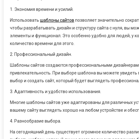
1. Экономия времени и усилий.
Использовать
шаблоны сайтов
позволяет значительно сократи
чтобы разрабатывать дизайн и структуру сайта с нуля, вы м
элементы и функционал. Это особенно удобно для людей, у ко
количество времени для этого.
2. Профессиональный дизайн.
Шаблоны сайтов создаются профессиональными дизайнерами,
привлекательность. При выборе шаблона вы можете увидеть 
выбор и создать сайт, который будет выглядеть профессиона
3. Адаптивность и удобство использования.
Многие шаблоны сайтов уже адаптированы для различных уст
вашему сайту выглядеть хорошо на любом устройстве и обес
4. Разнообразие выбора.
На сегодняшний день существует огромное количество разли