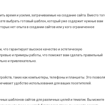
ть время и усилия, затрачиваемые на создание сайта. Вместо тог
ожете выбрать готовый шаблон, который уже содержит нужные вам
торых нет опыта в создании сайтов или у кого ограниченное
 что гарантирует высокое качество и эстетическую
превью и примеры работы, что поможет вам сделать правильный
льно и привлекательно.
ройств, таких как компьютеры, телефоны и планшеты. Это позвол
печивает удобство использования для ваших посетителей.
чных шаблонов сайтов для различных целей и тематик. Вы можете