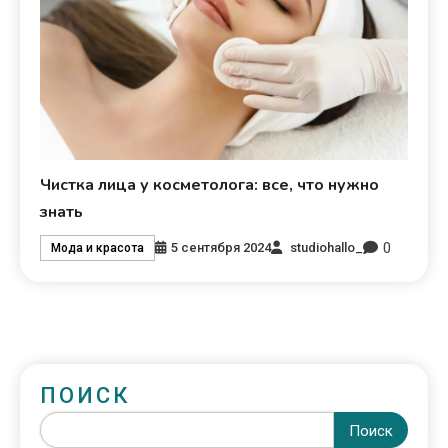
Чистка лица у косметолога: все, что нужно
знать
0
5 сентября 2024
studiohallo_
Мода и красота
ПОИСК
Поиск