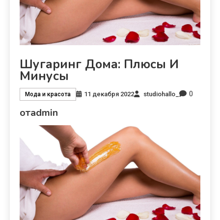
Шугаринг Дома: Плюсы И
Минусы
0
11 декабря 2022
studiohallo_
Мода и красота
отadmin