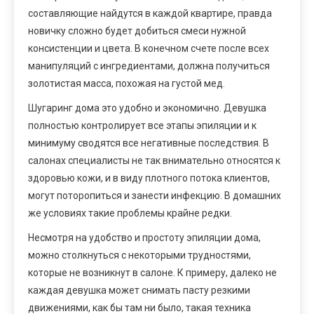
составляющие найдутся в каждой квартире, правда
новичку сложно будет добиться смеси нужной
консистенции и цвета. В конечном счете после всех
манипуляций с ингредиентами, должна получиться
золотистая масса, похожая на густой мед.
Шугаринг дома это удобно и экономично. Девушка
полностью контролирует все этапы эпиляции и к
минимуму сводятся все негативные последствия. В
салонах специалисты не так внимательно относятся к
здоровью кожи, и в виду плотного потока клиентов,
могут поторопиться и занести инфекцию. В домашних
же условиях такие проблемы крайне редки.
Несмотря на удобство и простоту эпиляции дома,
можно столкнуться с некоторыми трудностями,
которые не возникнут в салоне. К примеру, далеко не
каждая девушка может снимать пасту резкими
движениями, как бы там ни было, такая техника