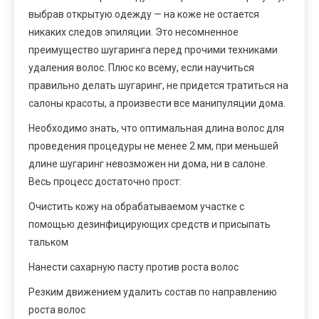
выбрав открытую одежду — на коже не остается
никаких следов эпиляции. Это несомненное
преимущество шугаринга перед прочими техниками
удаления волос. Плюс ко всему, если научиться
правильно делать шугаринг, не придется тратиться на
салоны красоты, а произвести все манипуляции дома.
Необходимо знать, что оптимальная длина волос для
проведения процедуры не менее 2 мм, при меньшей
длине шугаринг невозможен ни дома, ни в салоне.
Весь процесс достаточно прост:
Очистить кожу на обрабатываемом участке с
помощью дезинфицирующих средств и присыпать
тальком
Нанести сахарную пасту против роста волос
Резким движением удалить состав по направлению
роста волос