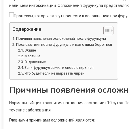
наличием интоксикации. Осложнения фурункула представляют
Содержание
Причины появления осложнений после фурункула
Последствия после фурункула и как с ними бороться
Общие
Местные
Отдаленные
Если фурункул зажил и снова открылся
Что будет если не вырезать чирей
Причины появления осложн
Нормальный цикл развития нагноения составляет 10 суток. 
течение заболевания.
Главными причинами осложнений являются: