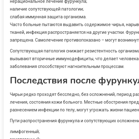
нерациональное лечение фурункула;
наличие сопутствующей патологии;
слабая иммунная защита организма.
Часто больные пытаются выдавить содержимое чирья, нарыв 
тканей, инфекция распространяется на другие участки. Фурун
запрещена. Самолечение противопоказано – могут возникнут
Сопутствующая патология снижает резистентность организма
вызывают вторичные иммунодефициты, что делает человека
заболевания способствуют нагноительным процессам.
Последствия после фурункул
Чирьи редко проходят бесследно, без осложнений, период ра
лечения, состояния кожи больного. Местные обострения пред
разнесением инфекции по телу, могут угрожать жизни пациен
Пути распространения фурункула и сопутствующих осложнени
лимфогенный;