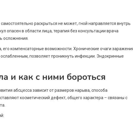
самостоятельно раскрыться не может, гной направляется внутрь
кул опасен в области лица, терапия без консультации врача
ь осложнения.
, его компенсаторные возможности. Хронические очаги заражени
 ослабленным, позволяет проникнуть инфекции. Эндокринные
а и как с ними бороться
звития абсцесса зависит от размеров нарыва, способа
ставляют косметический дефект, общего характера – связаны с
та.
й: