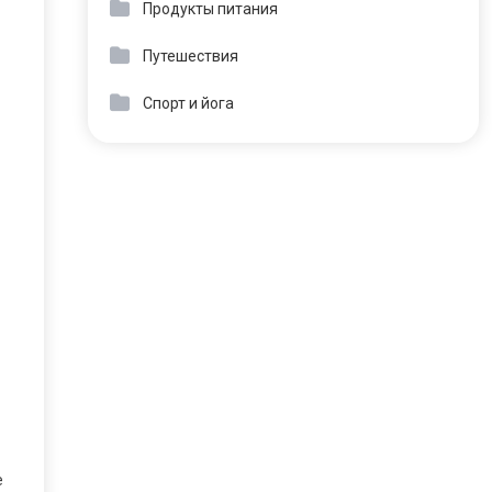
Продукты питания
Путешествия
Спорт и йога
е