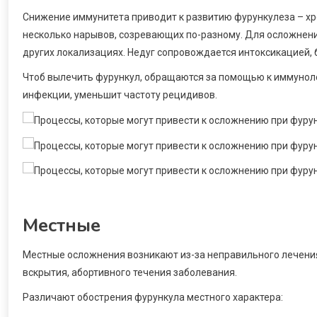
Снижение иммунитета приводит к развитию фурункулеза – хр
несколько нарывов, созревающих по-разному. Для осложнени
других локализациях. Недуг сопровождается интоксикацией,
Чтоб вылечить фурункул, обращаются за помощью к иммунолог
инфекции, уменьшит частоту рецидивов.
Местные
Местные осложнения возникают из-за неправильного лечения
вскрытия, абортивного течения заболевания.
Различают обострения фурункула местного характера: