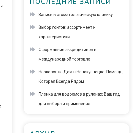
ПОСЛЕДНИЕ ЗАПИСИ
ы.
Запись в стоматологическую клинику
Выбор гонгов: ассортимент и
характеристики
Оформление аккредитивов в
международной торговле
Нарколог на Дом в Новокузнецке: Помощь,
Которая Всегда Рядом
Пленка для водоемов в рулонах: Ваш гид
для выбора и применения
е