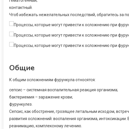
гематогенный;
контактный.
Чтоб избежать нежелательных последствий, обратитесь за п
Общие
К общим осложнениям фурункула относятся:
сепсис – системная воспалительная реакция организма;
бактериемия – заражение крови;
фурункулез.
Сепсис, как обострение, грозящее летальным исходом, встре
развития осложнений: воспаления организма, интоксикации.
реанимацию, комплексному лечению.