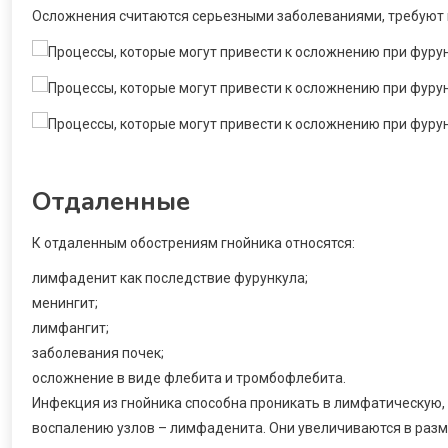
Осложнения считаются серьезными заболеваниями, требуют г
Отдаленные
К отдаленным обострениям гнойника относятся:
лимфаденит как последствие фурункула;
менингит;
лимфангит;
заболевания почек;
осложнение в виде флебита и тромбофлебита.
Инфекция из гнойника способна проникать в лимфатическую,
воспалению узлов – лимфаденита. Они увеличиваются в разм