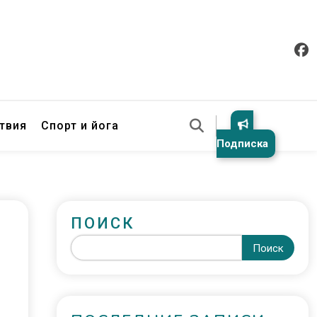
твия
Спорт и йога
Подписка
ПОИСК
Поиск