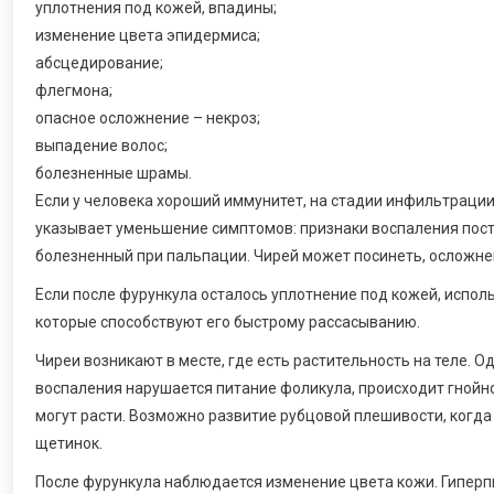
уплотнения под кожей, впадины;
изменение цвета эпидермиса;
абсцедирование;
флегмона;
опасное осложнение – некроз;
выпадение волос;
болезненные шрамы.
Если у человека хороший иммунитет, на стадии инфильтраци
указывает уменьшение симптомов: признаки воспаления пос
болезненный при пальпации. Чирей может посинеть, осложне
Если после фурункула осталось уплотнение под кожей, исполь
которые способствуют его быстрому рассасыванию.
Чиреи возникают в месте, где есть растительность на теле. 
воспаления нарушается питание фоликула, происходит гнойн
могут расти. Возможно развитие рубцовой плешивости, когд
щетинок.
После фурункула наблюдается изменение цвета кожи. Гиперп