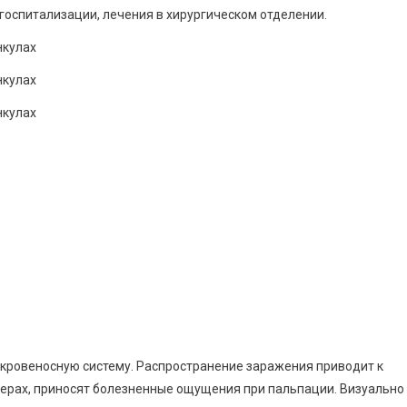
оспитализации, лечения в хирургическом отделении.
 кровеносную систему. Распространение заражения приводит к
ерах, приносят болезненные ощущения при пальпации. Визуально