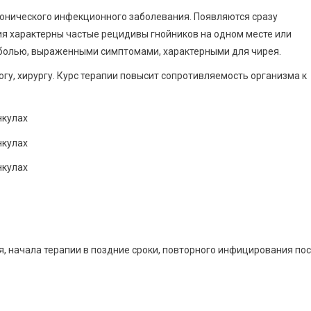
онического инфекционного заболевания. Появляются сразу
я характерны частые рецидивы гнойников на одном месте или
 болью, выраженными симптомами, характерными для чирея.
у, хирургу. Курс терапии повысит сопротивляемость организма к
, начала терапии в поздние сроки, повторного инфицирования по