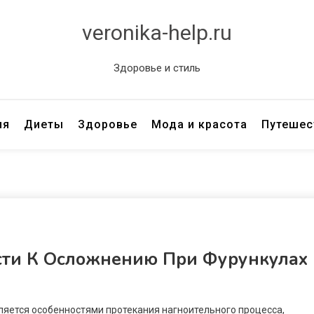
veronika-help.ru
Здоровье и стиль
ия
Диеты
Здоровье
Мода и красота
Путешес
сти К Осложнению При Фурункулах
еляется особенностями протекания нагноительного процесса,