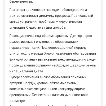
беременность.
Раз в полгода человек проходит обследование и
доктор оценивает динамику процесса. Радикальный
метод устранения проблемы – хирургическая
операция. Существует два способа:
Резекция почки под общим наркозом. Доктор через
разрез иссекает опухолевое образование и
пораженные ткани. Послеоперационный период
длится около месяца. Хирург назначает обследования
функций органа и выписывает рекомендации по уходу.
После удаления больному необходим щадящий режим
и специальная диета.
Суперселективная ангиоэмболизация почечных
артерий. Сосуды, кровоснабжаемые ткань,
запечатывают специальными коагулирующими
препаратами. Без питания липома уменьшается в
диаметре.