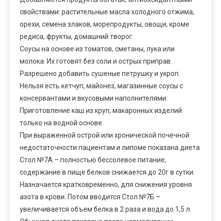
свойствами: растительные масла холодного отжима,
орехи, семена злаков, морепродукты, овощи, кроме
редиса, фрукты, домашний творог.
Соусы на основе из томатов, сметаны, лука или
молока. Их готовят без соли и острых приправ.
Разрешено добавить сушеные петрушку и укроп.
Нельзя есть кетчуп, майонез, магазинные соусы с
консервантами и вкусовыми наполнителями.
Приготовление каш из круп, макаронных изделий
только на водной основе.
При выраженной острой или хронической почечной
недостаточности пациентам и липоме показана диета
Стол №7А – полностью бессолевое питание,
содержание в пище белков снижается до 20г в сутки.
Назначается кратковременно, для снижения уровня
азота в крови. Потом вводится Стол №7Б –
увеличивается объем белка в 2 раза и вода до 1,5 л.