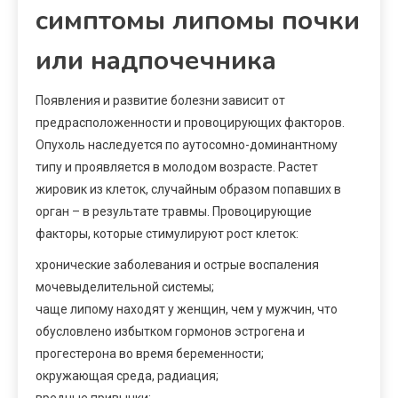
симптомы липомы почки
или надпочечника
Появления и развитие болезни зависит от
предрасположенности и провоцирующих факторов.
Опухоль наследуется по аутосомно-доминантному
типу и проявляется в молодом возрасте. Растет
жировик из клеток, случайным образом попавших в
орган – в результате травмы. Провоцирующие
факторы, которые стимулируют рост клеток:
хронические заболевания и острые воспаления
мочевыделительной системы;
чаще липому находят у женщин, чем у мужчин, что
обусловлено избытком гормонов эстрогена и
прогестерона во время беременности;
окружающая среда, радиация;
вредные привычки;