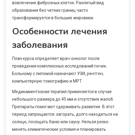
вовлечения фиброзных клеток. Разлитый вид
образования без четких границ часто
трансформируется в большие жировики.
Особенности лечения
заболевания
План курса определяет врач-онколог после
проведения комплексных исследований почек.
Больному с липомой назначают УЗИ, рентген,
компьютерную томографию и МРТ.
Медикаментозная терапия применяется в случае
небольшого размера до 45 мм и отсутствия жалоб.
Препараты помогают сдерживать развитие. В этот
период запрещается: загорать, долго находиться на
солнце, посещать баню или сауну. Нельзя резко
менять климатические условия и планировать