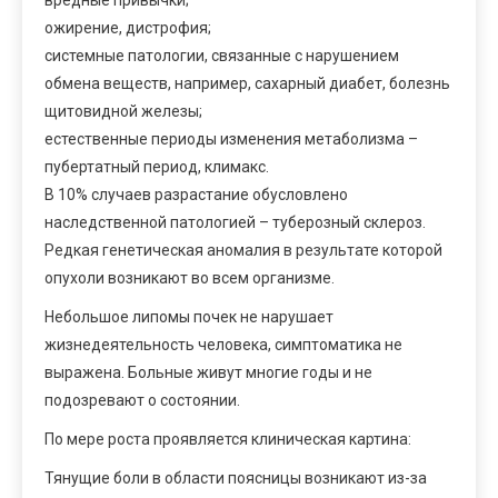
ожирение, дистрофия;
системные патологии, связанные с нарушением
обмена веществ, например, сахарный диабет, болезнь
щитовидной железы;
естественные периоды изменения метаболизма –
пубертатный период, климакс.
В 10% случаев разрастание обусловлено
наследственной патологией – туберозный склероз.
Редкая генетическая аномалия в результате которой
опухоли возникают во всем организме.
Небольшое липомы почек не нарушает
жизнедеятельность человека, симптоматика не
выражена. Больные живут многие годы и не
подозревают о состоянии.
По мере роста проявляется клиническая картина:
Тянущие боли в области поясницы возникают из-за