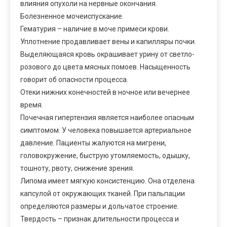
влияния опухоли на нервные окончания.
Болезненное мочеиспускание.
Гематурия – наличие в моче примеси крови.
Уплотнение продавливает вены и капилляры почки.
Выделяющаяся кровь окрашивает урину от светло-
розового до цвета мясных помоев. Насыщенность
говорит об опасности процесса.
Отеки нижних конечностей в ночное или вечернее
время.
Почечная гипертензия является наиболее опасным
симптомом. У человека повышается артериальное
давление. Пациенты жалуются на мигрени,
головокружение, быструю утомляемость, одышку,
тошноту, рвоту, снижение зрения.
Липома имеет мягкую консистенцию. Она отделена
капсулой от окружающих тканей. При пальпации
определяются размеры и дольчатое строение.
Твердость – признак длительности процесса и