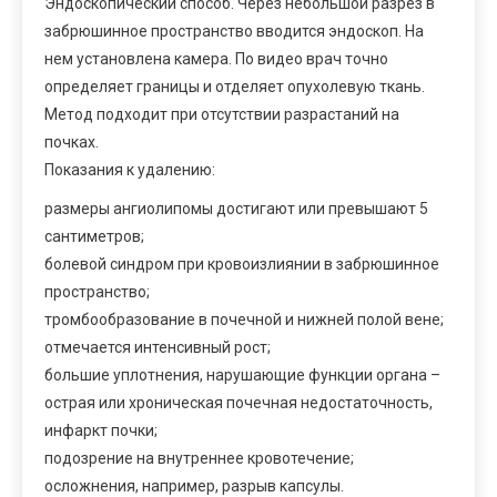
Эндоскопический способ. Через небольшой разрез в
забрюшинное пространство вводится эндоскоп. На
нем установлена камера. По видео врач точно
определяет границы и отделяет опухолевую ткань.
Метод подходит при отсутствии разрастаний на
почках.
Показания к удалению:
размеры ангиолипомы достигают или превышают 5
сантиметров;
болевой синдром при кровоизлиянии в забрюшинное
пространство;
тромбообразование в почечной и нижней полой вене;
отмечается интенсивный рост;
большие уплотнения, нарушающие функции органа –
острая или хроническая почечная недостаточность,
инфаркт почки;
подозрение на внутреннее кровотечение;
осложнения, например, разрыв капсулы.