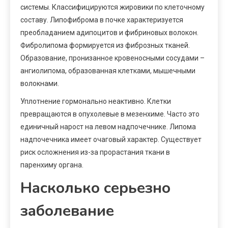
системы. Классифицируются жировики по клеточному
составу. Липофиброма в почке характеризуется
преобладанием адипоцитов и фибриновых волокон.
Фибролипома формируется из фиброзных тканей.
Образование, пронизанное кровеносными сосудами –
ангиолипома, образованная клетками, мышечными
волокнами.
Уплотнение гормонально неактивно. Клетки
превращаются в опухолевые в мезенхиме. Часто это
единичный нарост на левом надпочечнике. Липома
надпочечника имеет очаговый характер. Существует
риск осложнения из-за прорастания ткани в
паренхиму органа.
Насколько серьезно
заболевание