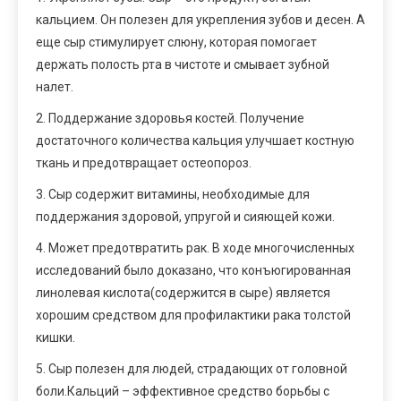
кальцием. Он полезен для укрепления зубов и десен. А
еще сыр стимулирует слюну, которая помогает
держать полость рта в чистоте и смывает зубной
налет.
2. Поддержание здоровья костей. Получение
достаточного количества кальция улучшает костную
ткань и предотвращает остеопороз.
3. Сыр содержит витамины, необходимые для
поддержания здоровой, упругой и сияющей кожи.
4. Может предотвратить рак. В ходе многочисленных
исследований было доказано, что конъюгированная
линолевая кислота(содержится в сыре) является
хорошим средством для профилактики рака толстой
кишки.
5. Сыр полезен для людей, страдающих от головной
боли.Кальций – эффективное средство борьбы с