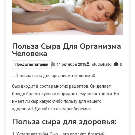
Польза Сыра Для Организма
Человека
0
11 октября 2018
studiohallo_
Продукты питания
Сыр входит в состав многих рецептов. Он делает
блюдо более вкусным и придает ему пикантности. Но
имеет ли сыр какую-либо пользу для нашего
здоровья? Давайте в этом разберемся.
Польза сыра для здоровья:
1. Укрепляет зубы. Сыр – это продукт, богатый