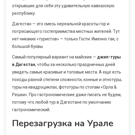
открывшие для себя эту удивительную кавказскую
республику.
Дагестан — это смесь нереальной красоты гор и
потрясающего гостеприимства местных жителей. Тут
нет никаких «туристов» — только Гости. Именно так, с
большой буквы.
Самый популярный вариант на майские —
джип-туры
в Дагестан
, чтобы за несколько праздничных дней
увидеть самые красивые и топовые места. А еще есть
походы разной степени сложности, конные и этнотуры,
туры на квадроциклах, фототуры по стопам «Орла &
Решки». Про гастрономические даже писать не будем,
потому что любой тур в Дагестане по умолчанию
гастрономический.
Перезагрузка на Урале