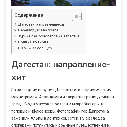
Содержание
Дагестан: направление-хит
Перезагрузка на Урале
Турция без браслетов на запястье
Сочи на три ночи
В Крым за солнцем
Дагестан: направление-
хит
За последние пару лет Дагестан стал туристическим
мейнстримом. А пандемия и закрытие границ усилили
тренд. Сюда массово поехали и микроблогеры, и
топовые инфлюенсеры. Фотографии гор Дагестана
заменили Альпы в лентах соцсетей. Ну а вслед за
блогерами потянулись и обычные путешественники,