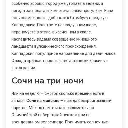
особенно хорошо: город уже утопает в зелени, а
погода располагает к многочасовым прогулкам. Если
есть возможность, добавьте к Стамбулу поездку в
Каппадокию. Полетаете на воздушном шаре,
переночуете в отеле, высеченном в скале,
насладитесь видами совершенно киношного
ландшафта вулканического происхождения.
Каппадокия популярное направление для девичников.
Отсюда привозят просто фантастически красивые
фотографии.
Сочи на три ночи
Или на неделю — смотря сколько времени есть в
запасе.
Сочи на майские
— всегда беспроигрышный
вариант. Можно наматывать километры по
Олимпийской набережной пешком или на
арендованном велосипеде. Принимать солнечные