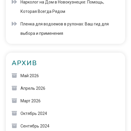
Нарколог на Дом в Новокузнецке: Помощь,
Которая Всегда Рядом
Пленка для водоемов в рулонах: Ваш гид для
выбора и применения
АРХИВ
Май 2026
Апрель 2026
Март 2026
Октябрь 2024
Сентябрь 2024