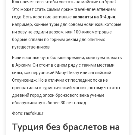
Как насчет того, чтобы слетать на майские на Урал?
Это может стать самым ярким travel-впечатлением
года. Есть короткие активные
варианты на 3-4 дня
:
например, конные туры для совсем новичков, которые
ни разу не ездили верхом, или 100-километровые
бодрые сплавы по горным рекам для опытных
путешественников.
Если в запасе чуть больше времени, советуем поехать
в Аркаим. Он стоит в одном ряду с такими местами
силы, как перуанский Мачу-Пикчу или английский
Стоунхендж. Но в отличии от последних пока не
превратился в туристический магнит, потому что этот
древний город эпохи бронзового века ученые
обнаружили чуть более 30 лет назад.
Фото: rasfokus.r
Турция без браслетов на