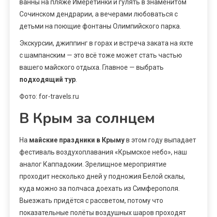
ванны на пляже Имеретинки и гулять в знаменитом
Сочинском дендрарии, а вечерами любоваться с
детьми на поющие фонтаны Олимпийского парка.
Экскурсии, джиппинг в горах и встреча заката на яхте
с шампанским — это всё тоже может стать частью
вашего майского отдыха. Главное — выбрать
подходящий тур
.
Фото: for-travels.ru
В Крым за солнцем
На
майские праздники в Крыму
в этом году выпадает
фестиваль воздухоплавания «Крымское небо», наш
аналог Каппадокии. Зрелищное мероприятие
проходит несколько дней у подножия Белой скалы,
куда можно за полчаса доехать из Симферополя.
Выезжать придётся с рассветом, потому что
показательные полёты воздушных шаров проходят