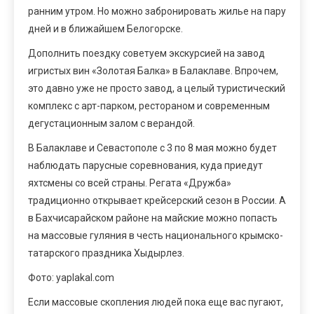
ранним утром. Но можно забронировать жилье на пару
дней и в ближайшем Белогорске.
Дополнить поездку советуем экскурсией на завод
игристых вин «Золотая Балка» в Балаклаве. Впрочем,
это давно уже не просто завод, а целый туристический
комплекс с арт-парком, рестораном и современным
дегустационным залом с верандой.
В Балаклаве и Севастополе с 3 по 8 мая можно будет
наблюдать парусные соревнования, куда приедут
яхтсмены со всей страны. Регата «Дружба»
традиционно открывает крейсерский сезон в России. А
в Бахчисарайском районе на майские можно попасть
на массовые гуляния в честь национального крымско-
татарского праздника Хыдырлез.
Фото: yaplakal.com
Если массовые скопления людей пока еще вас пугают,