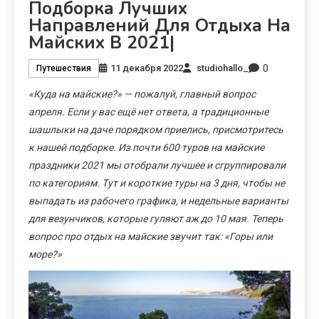
Подборка Лучших
Направлений Для Отдыха На
Майских В 2021|
0
11 декабря 2022
studiohallo_
Путешествия
«Куда на майские?» — пожалуй, главный вопрос
апреля. Если у вас ещё нет ответа, а традиционные
шашлыки на даче порядком приелись, присмотритесь
к нашей подборке. Из почти 600
туров на майские
праздники 2021
мы отобрали лучшее и сгруппировали
по категориям. Тут и короткие туры на 3 дня, чтобы не
выпадать из рабочего графика, и недельные варианты
для везунчиков, которые гуляют аж до 10 мая. Теперь
вопрос про отдых на майские звучит так: «Горы или
море?»