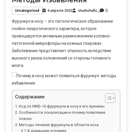
0
4 апреля 2022
studiohallo_
Uncategorised
Фурункул в носу – это патологическое образование
гнойно-некротического характера, которое
провоцируется активным размножением условно-
патогенной микрофлоры на кожных покровах.
Заболевание представляет опасность вследствие
высокого риска осложнений со стороны головного
мозга.
Содержание
Код по МКБ-10 фурункула в носу и его причины
Особенности локализации и почему появление
опасно
Методы лечения фурункула в области носа
В домашних условиях