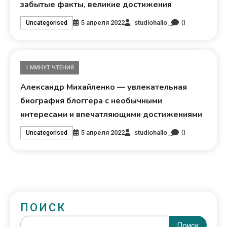
забытые факты, великие достижения
0
5 апреля 2022
studiohallo_
Uncategorised
1 МИНУТ ЧТЕНИЯ
Александр Михайленко — увлекательная
биография блоггера с необычными
интересами и впечатляющими достижениями
0
5 апреля 2022
studiohallo_
Uncategorised
ПОИСК
Поиск