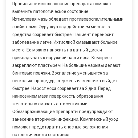
Правильное использование препарата поможет
вылечить патологическое состояние.
Ихтиоловая мазь обладает противовоспалительными
свойствами. Фурункул под действием местного
средства созревает быстрее. Пациент переносит
заболевание легче. Ихтиолкой смазывают больное
место. Ее можно наносить на ватный диск и
прикладывать к наружной части носа. Компресс
закрепляют пластырем. На большие нарывы делают
бинтовые повязки. Воспаление уменьшится за
несколько процедур, стержень из мешочка выйдет
быстрее. Нарост носа созревает за 2 дня. Перед
нанесением мази поверхность образования
желательно смазать антисептиками.
Обеззараживающие препараты предупреждают
занесение вторичной инфекции. Комплексный уход
поможет предотвратить опасные осложнения
патологического состояния.