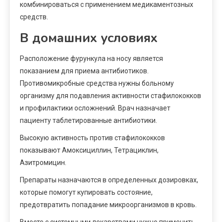
комбинироваться с применением медикаментозных
средств.
В домашних условиях
Расположение фурункула на носу является
показанием для приема антибиотиков.
Противомикробные средства нужны больному
организму для подавления активности стафилококков
и профилактики осложнений. Врач назначает
пациенту таблетированные антибиотики.
Высокую активность против стафилококков
показывают Амоксициллин, Тетрациклин,
Азитромицин.
Препараты назначаются в определенных дозировках,
которые помогут купировать состояние,
предотвратить попадание микроорганизмов в кровь.
Вместе с системными лекарствами нужно применить