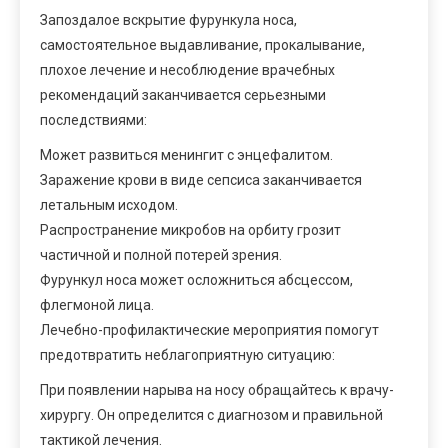
Запоздалое вскрытие фурункула носа,
самостоятельное выдавливание, прокалывание,
плохое лечение и несоблюдение врачебных
рекомендаций заканчивается серьезными
последствиями:
Может развиться менингит с энцефалитом.
Заражение крови в виде сепсиса заканчивается
летальным исходом.
Распространение микробов на орбиту грозит
частичной и полной потерей зрения.
Фурункул носа может осложниться абсцессом,
флегмоной лица.
Лечебно-профилактические мероприятия помогут
предотвратить неблагоприятную ситуацию:
При появлении нарыва на носу обращайтесь к врачу-
хирургу. Он определится с диагнозом и правильной
тактикой лечения.