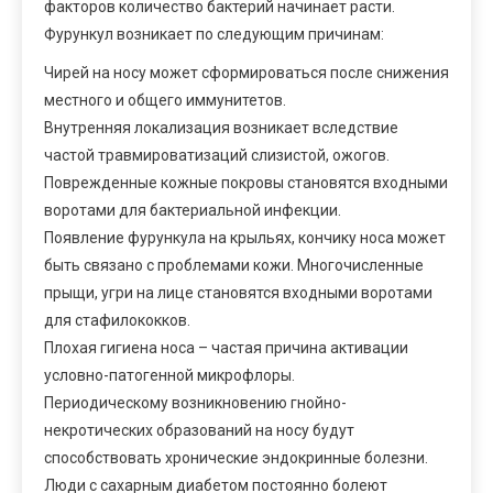
факторов количество бактерий начинает расти.
Фурункул возникает по следующим причинам:
Чирей на носу может сформироваться после снижения
местного и общего иммунитетов.
Внутренняя локализация возникает вследствие
частой травмироватизаций слизистой, ожогов.
Поврежденные кожные покровы становятся входными
воротами для бактериальной инфекции.
Появление фурункула на крыльях, кончику носа может
быть связано с проблемами кожи. Многочисленные
прыщи, угри на лице становятся входными воротами
для стафилококков.
Плохая гигиена носа – частая причина активации
условно-патогенной микрофлоры.
Периодическому возникновению гнойно-
некротических образований на носу будут
способствовать хронические эндокринные болезни.
Люди с сахарным диабетом постоянно болеют