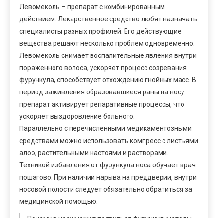
Левомеколь – препарат с комбинированным
действием. Лекарственное средство любят назначать
специалисты разных профилей. Его действующие
вещества решают несколько проблем одновременно.
Левомеколь снимает воспалительные явления внутри
пораженного волоса, ускоряет процесс созревания
фурункула, способствует отхождению гнойных масс. В
период заживления образовавшиеся раны на носу
препарат активирует репаративные процессы, что
ускоряет выздоровление больного.
Параллельно с перечисленными медикаментозными
средствами можно использовать компресс с листьями
алоэ, растительными настоями и растворами.
Техникой избавления от фурункула носа обучает врач
пошагово. При наличии нарыва на преддверии, внутри
носовой полости следует обязательно обратиться за
медицинской помощью.