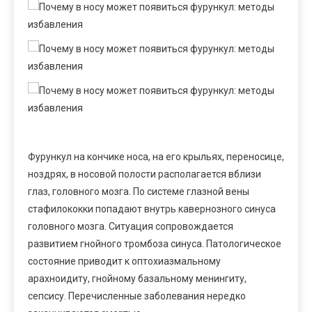
Фурункул на кончике носа, на его крыльях, переносице,
ноздрях, в носовой полости располагается вблизи
глаз, головного мозга. По системе глазной вены
стафилококки попадают внутрь кавернозного синуса
головного мозга. Ситуация сопровождается
развитием гнойного тромбоза синуса. Патологическое
состояние приводит к оптохиазмальному
арахноидиту, гнойному базальному менин­гиту,
сепсису. Перечисленные заболевания нередко