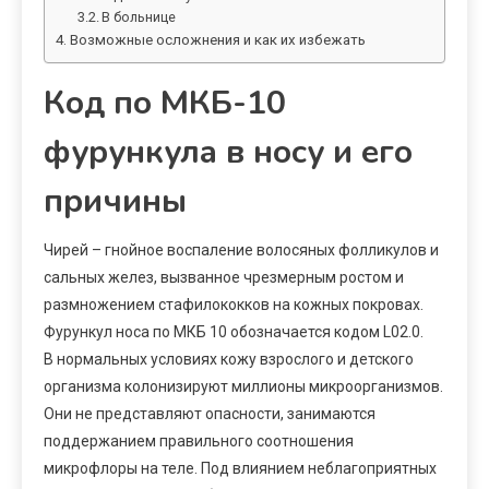
В больнице
Возможные осложнения и как их избежать
Код по МКБ-10
фурункула в носу и его
причины
Чирей – гнойное воспаление волосяных фолликулов и
сальных желез, вызванное чрезмерным ростом и
размножением стафилококков на кожных покровах.
Фурункул носа по МКБ 10 обозначается кодом L02.0.
В нормальных условиях кожу взрослого и детского
организма колонизируют миллионы микроорганизмов.
Они не представляют опасности, занимаются
поддержанием правильного соотношения
микрофлоры на теле. Под влиянием неблагоприятных