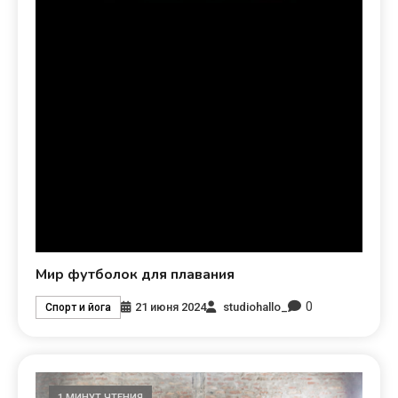
Мир футболок для плавания
0
21 июня 2024
studiohallo_
Спорт и йога
1 МИНУТ ЧТЕНИЯ