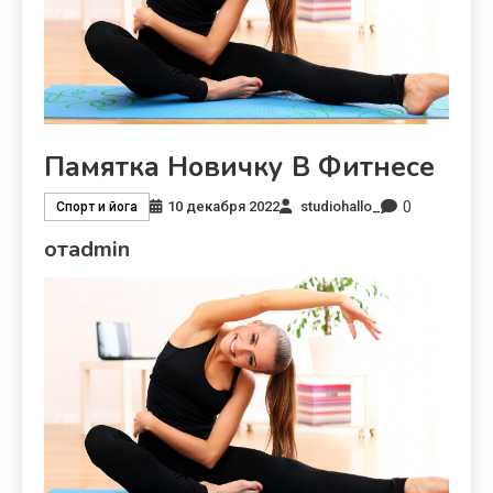
Памятка Новичку В Фитнесе
0
10 декабря 2022
studiohallo_
Спорт и йога
отadmin