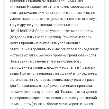
выполнять правильно упражнения. Обратите
внимание! Независимо от того каким спортом вы до
этого занимались и что вы делали в зале, если вы не
умеете присесть с отягощением, выполнить становую
тягу и другие упражнения правильно – вы
НАЧИНАЮЩИЙ. Средний уровень тренированности
(оздоровительные тренировки). При этом человек
может правильно выполнять упражнения с
отягощением сравнимым с массой тела в приседаниях
и становых тягах. Высокий уровень тренированности.
Приседания и становые тяги выполняются с
отягощением, превышающим массу тела в 1,5 раза и
выше. При использовании отягощений в приседаниях
и становых тягах, превышающих массу тела в 2 раза,
для большинства людей риски начинают превышать
возможную пользу от занятий. Только на этом уровне
тренировок разрешается использование упражнений
на мощность (прыжки, броски мяча, упражнения из