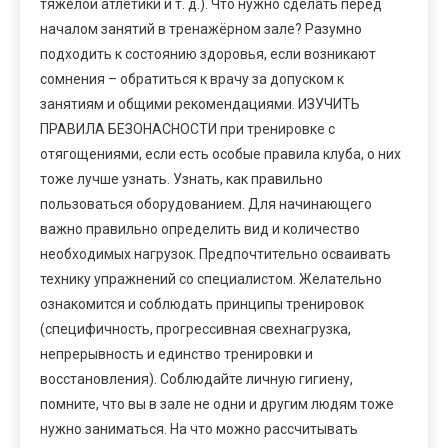
тяжёлой атлетики и т. д.). Что нужно сделать перед
началом занятий в тренажёрном зале? Разумно
подходить к состоянию здоровья, если возникают
сомнения – обратиться к врачу за допуском к
занятиям и общими рекомендациями. ИЗУЧИТЬ
ПРАВИЛА БЕЗОНАСНОСТИ при тренировке с
отягощениями, если есть особые правила клуба, о них
тоже лучше узнать. Узнать, как правильно
пользоваться оборудованием. Для начинающего
важно правильно определить вид и количество
необходимых нагрузок. Предпочтительно осваивать
технику упражнений со специалистом. Желательно
ознакомится и соблюдать принципы тренировок
(специфичность, прогрессивная свехнагрузка,
непрерывность и единство тренировки и
восстановления). Соблюдайте личную гигиену,
помните, что вы в зале не одни и другим людям тоже
нужно заниматься. На что можно рассчитывать