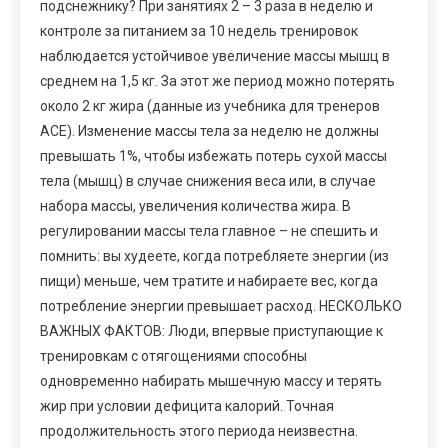
подснежнику? При занятиях 2 – 3 раза в неделю и
контроле за питанием за 10 недель тренировок
наблюдается устойчивое увеличение массы мышц в
среднем на 1,5 кг. За этот же период можно потерять
около 2 кг жира (данные из учебника для тренеров
АСЕ). Изменение массы тела за неделю не должны
превышать 1%, чтобы избежать потерь сухой массы
тела (мышц) в случае снижения веса или, в случае
набора массы, увеличения количества жира. В
регулировании массы тела главное – не спешить и
помнить: вы худеете, когда потребляете энергии (из
пищи) меньше, чем тратите и набираете вес, когда
потребление энергии превышает расход. НЕСКОЛЬКО
ВАЖНЫХ ФАКТОВ: Люди, впервые приступающие к
тренировкам с отягощениями способны
одновременно набирать мышечную массу и терять
жир при условии дефицита калорий. Точная
продолжительность этого периода неизвестна.