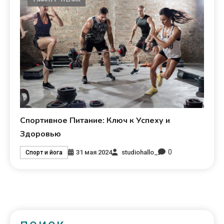
Спортивное Питание: Ключ к Успеху и
Здоровью
0
31 мая 2024
studiohallo_
Спорт и йога