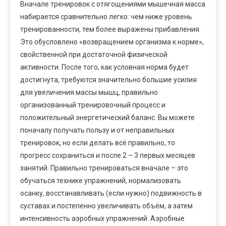
Вначале тренировок с отягощениями мышечная масса
набирается сравнительно легко: чем ниже уровень
тренированности, тем более выражены прибавления.
Это обусловлено «возвращением организма к норме»,
свойственной при достаточной физической
активности. После того, как условная норма будет
достигнута, требуются значительно большие усилия
для увеличения массы мышц, правильно
организованный тренировочный процесс и
положительный энергетический баланс. Вы можете
поначалу получать пользу и от неправильных
тренировок, но если делать всё правильно, то
прогресс сохраниться и после 2 – 3 первых месяцев
занятий. Правильно тренироваться вначале – это
обучаться технике упражнений, нормализовать
осанку, восстанавливать (если нужно) подвижность в
суставах и постепенно увеличивать объём, а затем
интенсивность аэробных упражнений. Аэробные