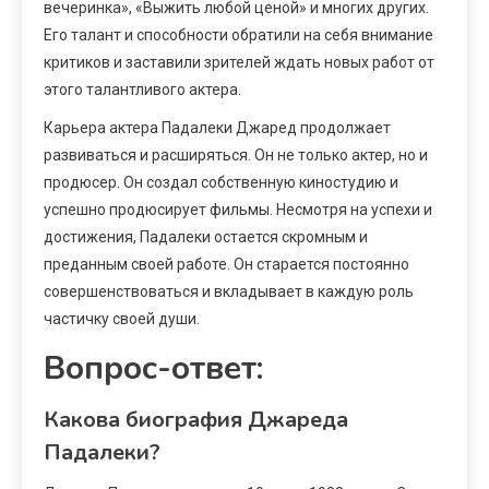
вечеринка», «Выжить любой ценой» и многих других.
Его талант и способности обратили на себя внимание
критиков и заставили зрителей ждать новых работ от
этого талантливого актера.
Карьера актера Падалеки Джаред продолжает
развиваться и расширяться. Он не только актер, но и
продюсер. Он создал собственную киностудию и
успешно продюсирует фильмы. Несмотря на успехи и
достижения, Падалеки остается скромным и
преданным своей работе. Он старается постоянно
совершенствоваться и вкладывает в каждую роль
частичку своей души.
Вопрос-ответ:
Какова биография Джареда
Падалеки?