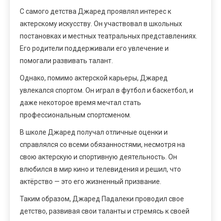
С самого детства Джаред проявлял интерес к
актерскому искусству. Он участвовал в школьных
постановках и местных театральных представлениях.
Его родители поддерживали его увлечение и
помогали развивать талант.
Однако, помимо актерской карьеры, Джаред
увлекался спортом. Он играл в футбол и баскетбол, и
даже некоторое время мечтал стать
профессиональным спортсменом.
В школе Джаред получал отличные оценки и
справлялся со всеми обязанностями, несмотря на
свою актерскую и спортивную деятельность. Он
влюбился в мир кино и телевидения и решил, что
актёрство — это его жизненный призвание.
Таким образом, Джаред Падалеки проводил свое
детство, развивая свои таланты и стремясь к своей