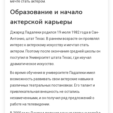
мечте стать актером.
Образование и начало
актерской карьеры
Джаред Падалеки родился 19 июля 1982 года в Сан-
Антонио, штат Техас. В раннем возрасте он проявлял
интерес к актерскому искусству и мечтал стать
актером. Поэтому после окончания средней школы он
поступил в Университет штата Техас, где изучал
драматическое искусство.
Во время обучения в университете Падалеки имел
возможность развивать свои актерские навыки в
различных театральных постановках. Его талант и
привлекательная внешность не остались
незамеченными, и он получил ряд предложений о
работе на телевидении.
В 2000 году Джаред получил одну из главных ролей в