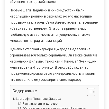
обучение в актерской школе.
Первые шаги Падалеки в киноиндустрии были
небольшими ролями в сериалах, но его настоящим
прорывом стала роль Сэма Винчестера в телесериале
«Сверхъестественное». Эта роль принесла ему
глобальную известность и популярность, а также
множество наград и номинаций.
Однако актерская карьера Джареда Падалеки не
ограничивается только сериалами. Он также снялся в
нескольких фильмах, таких как «Пятница 13-е», «Дом
мертвецов» и «Постоялец». В этих работах актер
продемонстрировал свою универсальность и талант,
что позволило ему расширить свою карьеру.
Содержание
Биография Падалеки Джаред
Ранняя жизнь и детство
Образование и начало актерской карьеры