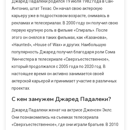
Джаред Падалеки родился 19 июля 1982 года в Сан-
Антонио, штат Техас. Он начал свою актерскую
карьеру уже в подростковом возрасте, снимаясь в
рекламах и телесериалах. В 2000 году он получил свою
первую крупную роль в фильме «Спираль». После
этого он снялся в таких фильмах, как «Казанова»,
«Haunted», «House of Wax» и других. Наибольшую
популярность Джаред получил благодаря роли Сэма
Уинчестера в телесериале «Сверхъестественное»,
который продолжался с 2005 года по 2020 год. В
настоящее время он активно занимается своей
актерской карьерой и принимает участие в различных
проектах.
С кем замужем Джаред Падалеки?
Джаред Падалеки женат на актрисе Дженсен Эклс.
Они познакомились на съемках телесериала
«Сверхъестественное», где они играли братьев. В 2010