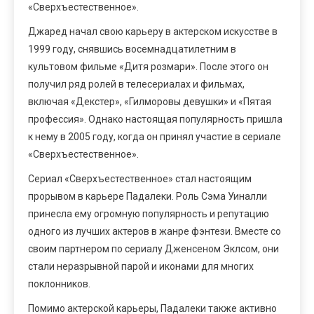
«Сверхъестественное».
Джаред начал свою карьеру в актерском искусстве в
1999 году, снявшись восемнадцатилетним в
культовом фильме «Дитя розмари». После этого он
получил ряд ролей в телесериалах и фильмах,
включая «Декстер», «Гилморовы девушки» и «Пятая
профессия». Однако настоящая популярность пришла
к нему в 2005 году, когда он принял участие в сериале
«Сверхъестественное».
Сериал «Сверхъестественное» стал настоящим
прорывом в карьере Падалеки. Роль Сэма Уиналли
принесла ему огромную популярность и репутацию
одного из лучших актеров в жанре фэнтези. Вместе со
своим партнером по сериалу Дженсеном Эклсом, они
стали неразрывной парой и иконами для многих
поклонников.
Помимо актерской карьеры, Падалеки также активно