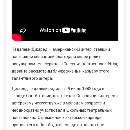
Падалеки Джаред — американский актер, ставший
настоящей сенсацией благодаря своей роли в
популярном телесериале «Сверхъестественное». Итак,
давайте рассмотрим ближе жизнь и карьеру этого
талантливого актера.
Джаред Падалеки родился 19 июля 1982 года в
городе Сан-Антонио, штат Техас. Он проявил интерес к
актерскому искусству уже в молодом возрасте и
неоднократно участвовал в школьных театральных
постановках. Стремление к актерской карьере
привело его в Лос-Анджелес, где он начал свое