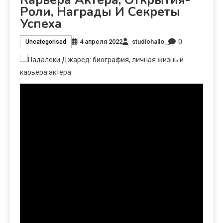
Роли, Награды И Секреты
Успеха
0
4 апреля 2022
studiohallo_
Uncategorised