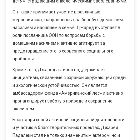
детям, страдающим онкологическими заболеваниями.
Он также принимает участие в различных
мероприятиях, направленных на борьбу с домашним
насилием и насилием в семье. Джаред выступает в
роли посланника ООН по вопросам борьбы с
домашним насилием и активно агитирует за
предотвращение этого серьезного социального
проблемы.
Кроме того, Джаред активно поддерживает
инициативы, связанные с охраной окружающей среды
и экологической устойчивостью. Он является
амбассадором фонда «Американский лес» и активно
пропагандирует заботу о природе и сохранение
экосистем.
Благодаря своей активной социальной деятельности
и участию в благотворительных проектах, Джаред
Падалеки стал не только знаменитым актером, но и