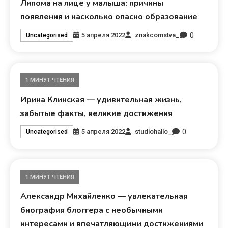
Липома на лице у малыша: причины
появления и насколько опасно образование
0
5 апреля 2022
znakcomstva_
Uncategorised
1 МИНУТ ЧТЕНИЯ
Ирина Клинская — удивительная жизнь,
забытые факты, великие достижения
0
5 апреля 2022
studiohallo_
Uncategorised
1 МИНУТ ЧТЕНИЯ
Александр Михайленко — увлекательная
биография блоггера с необычными
интересами и впечатляющими достижениями