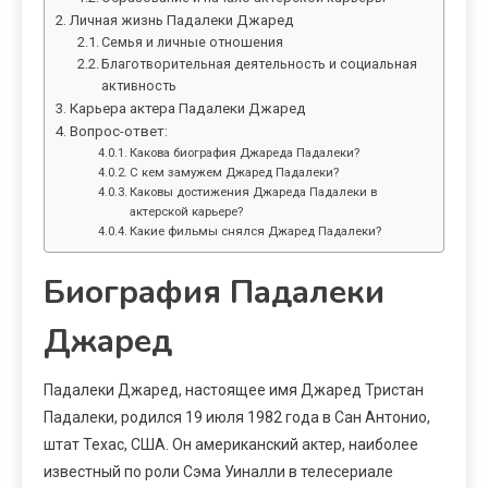
Личная жизнь Падалеки Джаред
Семья и личные отношения
Благотворительная деятельность и социальная
активность
Карьера актера Падалеки Джаред
Вопрос-ответ:
Какова биография Джареда Падалеки?
С кем замужем Джаред Падалеки?
Каковы достижения Джареда Падалеки в
актерской карьере?
Какие фильмы снялся Джаред Падалеки?
Биография Падалеки
Джаред
Падалеки Джаред, настоящее имя Джаред Тристан
Падалеки, родился 19 июля 1982 года в Сан Антонио,
штат Техас, США. Он американский актер, наиболее
известный по роли Сэма Уиналли в телесериале