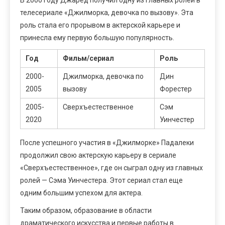
телесериале «Джилморка, девочка по вызову». Эта
роль стала его прорывом в актерской карьере и
принесла ему первую большую популярность.
Год
Фильм/сериал
Роль
2000-
Джилморка, девочка по
Дин
2005
вызову
Форестер
2005-
Сверхъестественное
Сэм
2020
Уинчестер
После успешного участия в «Джилморке» Падалеки
продолжил свою актерскую карьеру в сериале
«Сверхъестественное», где он сыграл одну из главных
ролей — Сэма Уинчестера. Этот сериал стал еще
одним большим успехом для актера.
Таким образом, образование в области
драматического искусства и первые работы в