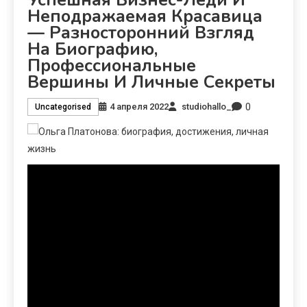
Неподражаемая Красавица
— Разносторонний Взгляд
На Биографию,
Профессиональные
Вершины И Личные Секреты
0
4 апреля 2022
studiohallo_
Uncategorised