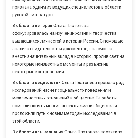
признана одним из ведущих специалистов в области
русской литературы.
В области истории
Ольга Платонова
сфокусировалась на изучении жизни и творчества
выдающихся личностей в истории России. С помощью
анализа свидетельств и документов, она смогла
внести значительный вклад в историю, пролив свет на
некоторые неизвестные моменты и разъяснив
некоторые контроверзии.
В области социологии
Ольга Платонова провела ряд
исследований насчет социального поведения и
межличностных отношений в обществе. Ее работы
помогли понять многие аспекты жизни общества и
проложили путь к новым методам исследования в
этой области.
В области языкознания
Ольга Платонова посвятила