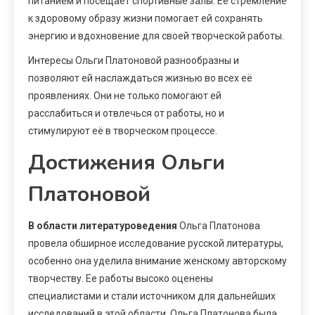
питанием и посещает спортивные залы. Её стремление
к здоровому образу жизни помогает ей сохранять
энергию и вдохновение для своей творческой работы.
Интересы Ольги Платоновой разнообразны и
позволяют ей наслаждаться жизнью во всех её
проявлениях. Они не только помогают ей
расслабиться и отвлечься от работы, но и
стимулируют её в творческом процессе.
Достижения Ольги
Платоновой
В области литературоведения
Ольга Платонова
провела обширное исследование русской литературы,
особенно она уделила внимание женскому авторскому
творчеству. Ее работы высоко оценены
специалистами и стали источником для дальнейших
исследований в этой области. Ольга Платонова была