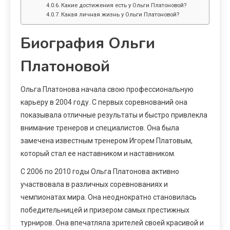
Какие достижения есть у Ольги Платоновой?
Какая личная жизнь у Ольги Платоновой?
Биография Ольги
Платоновой
Ольга Платонова начала свою профессиональную
карьеру в 2004 году. С первых соревнований она
показывала отличные результаты и быстро привлекла
внимание тренеров и специалистов. Она была
замечена известным тренером Игорем Платовым,
который стал ее наставником и наставником.
С 2006 по 2010 годы Ольга Платонова активно
участвовала в различных соревнованиях и
чемпионатах мира. Она неоднократно становилась
победительницей и призером самых престижных
турниров. Она впечатляла зрителей своей красивой и