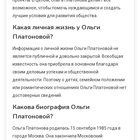
возможное, чтобы помочь нуждающимся и создать
лучшие условия для развития общества.
Какая личная жизнь у Ольги
Платоновой?
Информация о личной жизни Ольги Платоновой не
является публичной и довольно закрытой. Всеобщая
известность она приобрела в основном благодаря
своим деловым успехам и общественной
деятельности. Поэтому о детях, семейном положении
или романтических отношениях Ольги Платоновой нет
достоверных сведений.
Какова биография Ольги
Платоновой?
Ольга Платонова родилась 15 сентября 1985 года в
городе Москва. Она закончила Московский