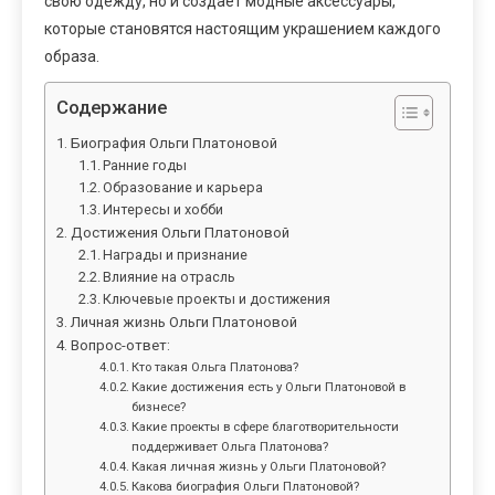
свою одежду, но и создаёт модные аксессуары,
которые становятся настоящим украшением каждого
образа.
Содержание
Биография Ольги Платоновой
Ранние годы
Образование и карьера
Интересы и хобби
Достижения Ольги Платоновой
Награды и признание
Влияние на отрасль
Ключевые проекты и достижения
Личная жизнь Ольги Платоновой
Вопрос-ответ:
Кто такая Ольга Платонова?
Какие достижения есть у Ольги Платоновой в
бизнесе?
Какие проекты в сфере благотворительности
поддерживает Ольга Платонова?
Какая личная жизнь у Ольги Платоновой?
Какова биография Ольги Платоновой?