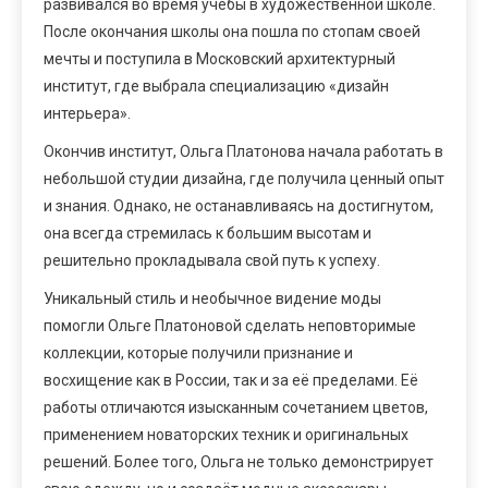
развивался во время учёбы в художественной школе.
После окончания школы она пошла по стопам своей
мечты и поступила в Московский архитектурный
институт, где выбрала специализацию «дизайн
интерьера».
Окончив институт, Ольга Платонова начала работать в
небольшой студии дизайна, где получила ценный опыт
и знания. Однако, не останавливаясь на достигнутом,
она всегда стремилась к большим высотам и
решительно прокладывала свой путь к успеху.
Уникальный стиль и необычное видение моды
помогли Ольге Платоновой сделать неповторимые
коллекции, которые получили признание и
восхищение как в России, так и за её пределами. Её
работы отличаются изысканным сочетанием цветов,
применением новаторских техник и оригинальных
решений. Более того, Ольга не только демонстрирует