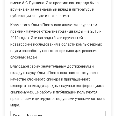
имени А.С. Пушкина. Эта престижная награда была
вручена ей за ее значимый вклад в литературу и
публикации о науке и технологиях.
Кроме того, Ольга Платонова является лауреатом
премии «Научное открытие года» дважды — в 2015 и
2019 годах. Эти награды были вручены ей за
новаторские исследования в области компьютерных
наук и разработку новых алгоритмов для решения
сложных задач.
Благодаря своим значительным достижениям и
вкладу в науку, Ольга Платонова часто выступает в
качестве ключевого спикера и приглашенного
эксперта на международных научных конференциях и
симпозиумах. Ее работы и публикации пользуются
признанием и цитируются ведущими учеными со всего
мира.
Год
Награда