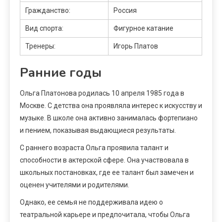
Гражданство:
Россия
Вид спорта:
Фигурное катание
Тренеры:
Игорь Платов
Ранние годы
Ольга Платонова родилась 10 апреля 1985 года в
Москве. С детства она проявляла интерес к искусству и
музыке. В школе она активно занималась фортепиано
и пением, показывая выдающиеся результаты.
С раннего возраста Ольга проявила талант и
способности в актерской сфере. Она участвовала в
школьных постановках, где ее талант был замечен и
оценен учителями и родителями.
Однако, ее семья не поддерживала идею о
театральной карьере и предпочитала, чтобы Ольга