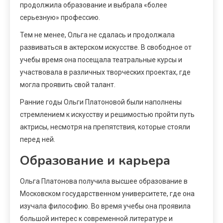
продолжила образование и выбрала «более
серьезную» профессию.
Тем не менее, Ольга не сдалась и продолжала
развиваться в актерском искусстве. В свободное от
учебы время она посещала театральные курсы и
участвовала в различных творческих проектах, где
могла проявить свой талант.
Ранние годы Ольги Платоновой были наполнены
стремлением к искусству и решимостью пройти путь
актрисы, несмотря на препятствия, которые стояли
перед ней.
Образование и карьера
Ольга Платонова получила высшее образование в
Московском государственном университете, где она
изучала философию. Во время учебы она проявила
большой интерес к современной литературе и