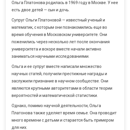
Ольга Платонова родилась в 1969 году в Москве. У нее
есть двое детей — сын и дочь.
Супруг Ольги Платоновой — известный ученый и
математик, с которым они познакомились еще во
время обучения в Московском университете. Они
поженились через несколько лет после окончания
университета и вскоре вместе начали активно
заниматься научными исследованиями.
Ольга и ее супруг вместе написали множество
научных статей, получили престижные награды и
заслужили признание в научном сообществе. Они
являются крупными авторитетами в области теории
вероятностей и математической статистики.
Однако, помимо научной деятельности, Ольга
Платонова также уделяет время семье. Она проводит
много времени с детьми и старается быть примером
для них.