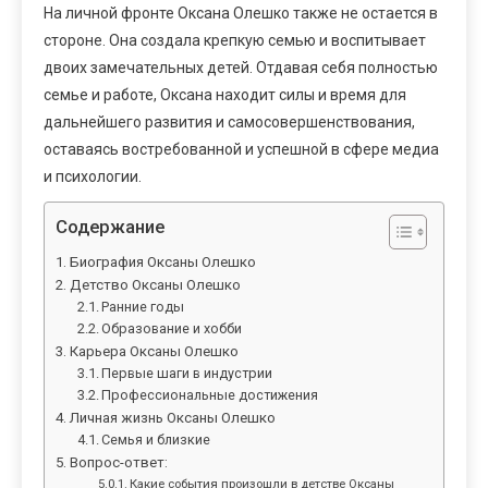
На личной фронте Оксана Олешко также не остается в
стороне. Она создала крепкую семью и воспитывает
двоих замечательных детей. Отдавая себя полностью
семье и работе, Оксана находит силы и время для
дальнейшего развития и самосовершенствования,
оставаясь востребованной и успешной в сфере медиа
и психологии.
Содержание
Биография Оксаны Олешко
Детство Оксаны Олешко
Ранние годы
Образование и хобби
Карьера Оксаны Олешко
Первые шаги в индустрии
Профессиональные достижения
Личная жизнь Оксаны Олешко
Семья и близкие
Вопрос-ответ:
Какие события произошли в детстве Оксаны