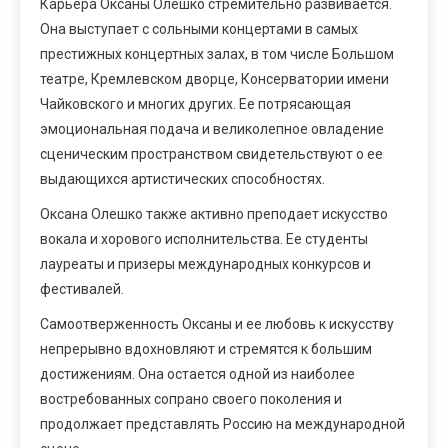
Карьера Оксаны Олешко стремительно развивается.
Она выступает с сольными концертами в самых
престижных концертных залах, в том числе Большом
театре, Кремлевском дворце, Консерватории имени
Чайковского и многих других. Ее потрясающая
эмоциональная подача и великолепное овладение
сценическим пространством свидетельствуют о ее
выдающихся артистических способностях.
Оксана Олешко также активно преподает искусство
вокала и хорового исполнительства. Ее студенты
лауреаты и призеры международных конкурсов и
фестивалей.
Самоотверженность Оксаны и ее любовь к искусству
непрерывно вдохновляют и стремятся к большим
достижениям. Она остается одной из наиболее
востребованных сопрано своего поколения и
продолжает представлять Россию на международной