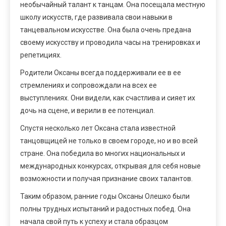
необычайный талант к танцам. Она посещала местную
школу искусств, где развивала свои навыки в
танцевальном искусстве. Она была очень предана
своему искусству и проводила часы на тренировках и
репетициях.
Родители Оксаны всегда поддерживали ее в ее
стремлениях и сопровождали на всех ее
выступлениях. Они видели, как счастлива и сияет их
дочь на сцене, и верили в ее потенциал.
Спустя несколько лет Оксана стала известной
танцовщицей не только в своем городе, но и во всей
стране. Она победила во многих национальных и
международных конкурсах, открывая для себя новые
возможности и получая признание своих талантов.
Таким образом, ранние годы Оксаны Олешко были
полны трудных испытаний и радостных побед. Она
начала свой путь к успеху и стала образцом