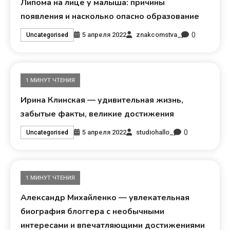
Липома на лице у малыша: причины
появления и насколько опасно образование
0
5 апреля 2022
znakcomstva_
Uncategorised
1 МИНУТ ЧТЕНИЯ
Ирина Клинская — удивительная жизнь,
забытые факты, великие достижения
0
5 апреля 2022
studiohallo_
Uncategorised
1 МИНУТ ЧТЕНИЯ
Александр Михайленко — увлекательная
биография блоггера с необычными
интересами и впечатляющими достижениями