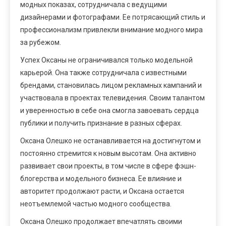
модных показах, сотрудничала с ведущими
дизайнерами и фотографами. Ее потрясающий стиль и
профессионализм привлекли внимание модного мира
за рубежом.
Успех Оксаны не ограничивался только модельной
карьерой. Она также сотрудничала с известными
брендами, становилась лицом рекламных кампаний и
участвовала в проектах телевидения. Своим талантом
и уверенностью в себе она смогла завоевать сердца
публики и получить признание в разных сферах.
Оксана Олешко не останавливается на достигнутом и
постоянно стремится к новым высотам. Она активно
развивает свои проекты, в том числе в сфере фэшн-
блогерства и модельного бизнеса. Ее влияние и
авторитет продолжают расти, и Оксана остается
неотъемлемой частью модного сообщества.
Оксана Олешко продолжает впечатлять своими