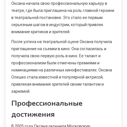
Оксана начала свою профессиональную карьеру в
театре, где была приглашена на роль главной героини
в театральной постановке. Это стало ее первым
серьезным шагом в индустрии, который привлек
внимание критиков и зрителей.
После успеха на театральной сцене Оксана получила
приглашение на съемки в кино. Она согласилась и
получила свою первую роль в кино. Ее талант и
профессионализм были отмечены премиями и
номинациями на различных кинофестивалях. Оксана
Олешко стала известной и популярной актрисой,
привлекая внимание зрителей своим талантом и
харизмой.
Профессиональные
достижения
В 2005 году Оксана окончила Московскую