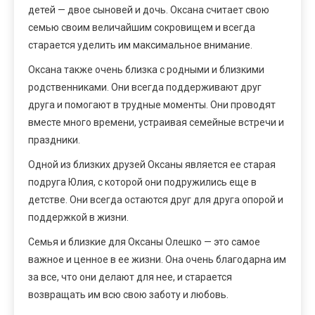
детей — двое сыновей и дочь. Оксана считает свою
семью своим величайшим сокровищем и всегда
старается уделить им максимальное внимание.
Оксана также очень близка с родными и близкими
родственниками. Они всегда поддерживают друг
друга и помогают в трудные моменты. Они проводят
вместе много времени, устраивая семейные встречи и
праздники.
Одной из близких друзей Оксаны является ее старая
подруга Юлия, с которой они подружились еще в
детстве. Они всегда остаются друг для друга опорой и
поддержкой в жизни.
Семья и близкие для Оксаны Олешко — это самое
важное и ценное в ее жизни. Она очень благодарна им
за все, что они делают для нее, и старается
возвращать им всю свою заботу и любовь.