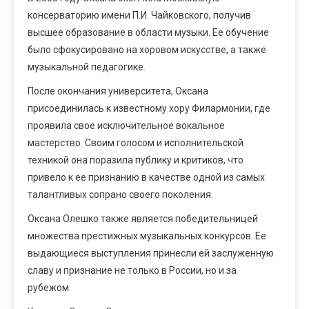
консерваторию имени П.И. Чайковского, получив
высшее образование в области музыки. Ее обучение
было сфокусировано на хоровом искусстве, а также
музыкальной педагогике.
После окончания университета, Оксана
присоединилась к известному хору Филармонии, где
проявила свое исключительное вокальное
мастерство. Своим голосом и исполнительской
техникой она поразила публику и критиков, что
привело к ее признанию в качестве одной из самых
талантливых сопрано своего поколения.
Оксана Олешко также является победительницей
множества престижных музыкальных конкурсов. Ее
выдающиеся выступления принесли ей заслуженную
славу и признание не только в России, но и за
рубежом.