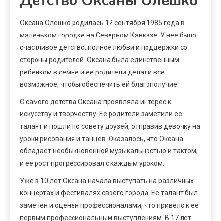
Детство Оксаны Олешко
Оксана Олешко родилась 12 сентября 1985 года в
маленьком городке на Северном Кавказе. У нее было
счастливое детство, полное любви и поддержки со
стороны родителей. Оксана была единственным
ребенком в семье и ее родители делали все
возможное, чтобы обеспечить ей благополучие.
С самого детства Оксана проявляла интерес к
искусству и творчеству. Ее родители заметили ее
талант и пошли по совету друзей, отправив девочку на
уроки рисования и танцев. Оказалось, что Оксана
обладает необыкновенной музыкальностью и тактом,
и ее рост прогрессировал с каждым уроком.
Уже в 10 лет Оксана начала выступать на различных
концертах и фестивалях своего города. Ее талант был
замечен и оценен профессионалами, что привело к ее
первым профессиональным выступлениям. В 17 лет