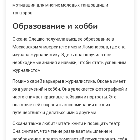
мотивации для многих молодых танцовщиц и
танцоров.
Образование и хобби
Оксана Олешко получила высшее образование в
Московском университете имени Ломоносова, где она
изучала журналистику. Здесь она получила все
необходимые знания и навыки, чтобы стать успешным
журналистом.
Помимо своей карьеры в журналистике, Оксана имеет
ряд увлечений и хобби. Она увлекается фотографией и
часто снимает красивые пейзажи и портреты. Это
позволяет ей сохранять воспоминания о своих
путешествиях и делиться ими с другими.
Оксана также любит читать книги и посещать театр.
Она считает, что чтение развивает мышление и
воображение, а театр помогает ей почувствовать себя