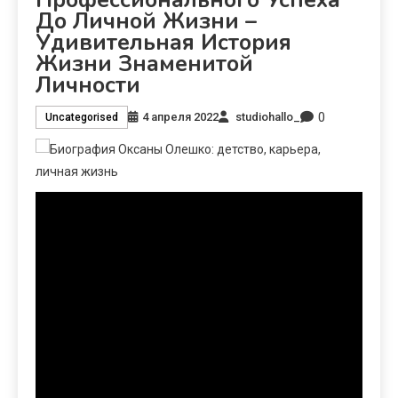
До Личной Жизни –
Удивительная История
Жизни Знаменитой
Личности
0
4 апреля 2022
studiohallo_
Uncategorised