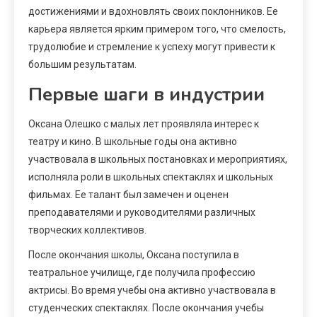
достижениями и вдохновлять своих поклонников. Ее
карьера является ярким примером того, что смелость,
трудолюбие и стремление к успеху могут привести к
большим результатам.
Первые шаги в индустрии
Оксана Олешко с малых лет проявляла интерес к
театру и кино. В школьные годы она активно
участвовала в школьных постановках и мероприятиях,
исполняла роли в школьных спектаклях и школьных
фильмах. Ее талант был замечен и оценен
преподавателями и руководителями различных
творческих коллективов.
После окончания школы, Оксана поступила в
театральное училище, где получила профессию
актрисы. Во время учебы она активно участвовала в
студенческих спектаклях. После окончания учебы