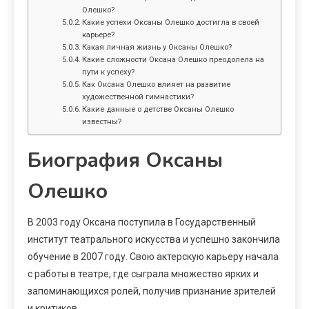
Олешко?
Какие успехи Оксаны Олешко достигла в своей
карьере?
Какая личная жизнь у Оксаны Олешко?
Какие сложности Оксана Олешко преодолела на
пути к успеху?
Как Оксана Олешко влияет на развитие
художественной гимнастики?
Какие данные о детстве Оксаны Олешко
известны?
Биография Оксаны
Олешко
В 2003 году Оксана поступила в Государственный
институт театрального искусства и успешно закончила
обучение в 2007 году. Свою актерскую карьеру начала
с работы в театре, где сыграла множество ярких и
запоминающихся ролей, получив признание зрителей
и критиков.