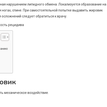
ная нарушением липидного обмена. Локализуется образование на
 и ногах, спине. При самостоятельной попытке выдавить жировик
 осложнений следует обратиться к врачу.
ванию
овик
ть механическое воздействие.