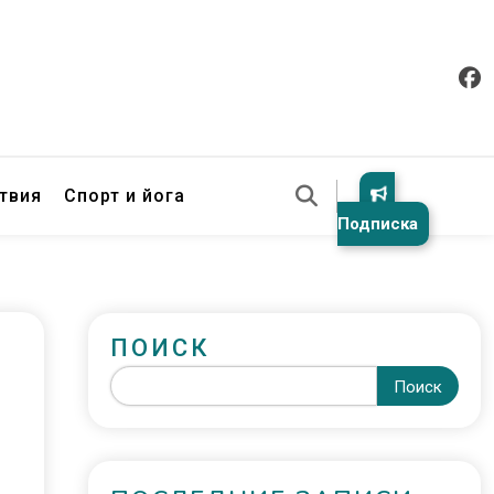
твия
Спорт и йога
Подписка
ПОИСК
Поиск