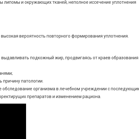
ы липомы и окружающих тканей, неполное иссечение уплотнения
 высокая вероятность повторного формирования уплотнения.
 выдавливать подкожный жир, продвигаясь от краев образования
анями;
ь причину патологии.
е обследование организма в лечебном учреждении с последующи
рректирущих препаратов и изменением рациона.