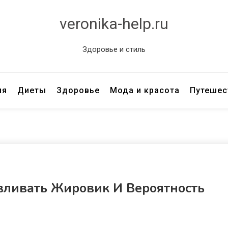
veronika-help.ru
Здоровье и стиль
ия
Диеты
Здоровье
Мода и красота
Путешес
вливать Жировик И Вероятность