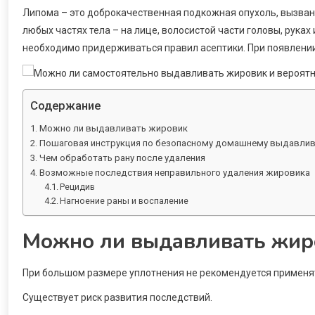
Липома – это доброкачественная подкожная опухоль, вызван
любых частях тела – на лице, волосистой части головы, руках
необходимо придерживаться правил асептики. При появлении
Содержание
Можно ли выдавливать жировик
Пошаговая инструкция по безопасному домашнему выдавли
Чем обработать рану после удаления
Возможные последствия неправильного удаления жировика
Рецидив
Нагноение раны и воспаление
Можно ли выдавливать жир
При большом размере уплотнения не рекомендуется применя
Существует риск развития последствий.