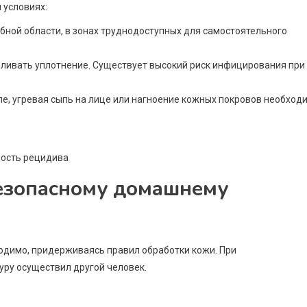
 условиях:
бной области, в зонах труднодоступных для самостоятельного
вливать уплотнение. Существует высокий риск инфицирования при
е, угревая сыпь на лице или нагноение кожных покровов необход
безопасному домашнему
одимо, придерживаясь правил обработки кожи. При
уру осуществил другой человек.