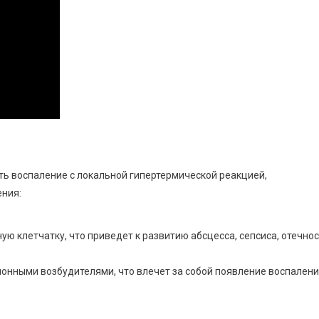
 воспаление с локальной гипертермической реакцией,
ния:
ю клетчатку, что приведет к развитию абсцесса, сепсиса, отечно
онными возбудителями, что влечет за собой появление воспален