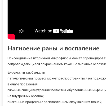
Нагноение раны и воспаление
Присоединение вторичной микрофлоры может спровоцировать
сопровождающиеся покраснением кожи. Возможные осложне
фурункулы, карбункулы;
патологический процесс может распространиться на подкожну
в очаге поражения;
гнойные свищи внутренних полостей, обусловленные инфекци
на внутренних органах;
пиогенные процессы с расплавлением окружающих тканей;