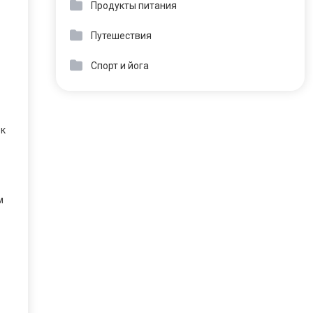
Продукты питания
Путешествия
Спорт и йога
 к
м