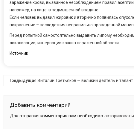
заражение крови, вызванное несоблюдением правил асептик
например, на лице, в подмышечной впадине.
Если человек выдавил жировик и вторично появилась опухол
покраснение – последствия неправильно проведенной манип
Перед попыткой самостоятельно выдавить липому необходимо
локализации, иннервации кожи в пораженной области.
Источник
Предыдущая:
Виталий Третьяков — великий деятель и талант
Добавить комментарий
Для отправки комментария вам необходимо
авторизовать