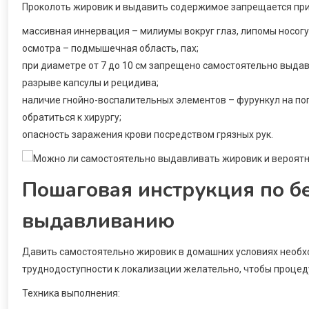
Проколоть жировик и выдавить содержимое запрещается при
массивная иннервация – милиумы вокруг глаз, липомы носогу
осмотра – подмышечная область, пах;
при диаметре от 7 до 10 см запрещено самостоятельно выда
разрыве капсулы и рецидива;
наличие гнойно-воспалительных элементов – фурункул на поп
обратиться к хирургу;
опасность заражения крови посредством грязных рук.
Пошаговая инструкция по 
выдавливанию
Давить самостоятельно жировик в домашних условиях необх
труднодоступности к локализации желательно, чтобы процед
Техника выполнения: